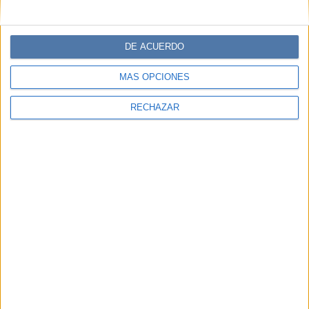
DE ACUERDO
MÁS OPCIONES
RECHAZAR