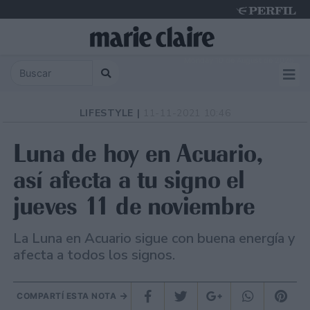
Monday 10 de August de 2026
LIFESTYLE |
11-11-2021 10:46
Luna de hoy en Acuario,
así afecta a tu signo el
jueves 11 de noviembre
La Luna en Acuario sigue con buena energía y
afecta a todos los signos.
COMPARTÍ ESTA NOTA