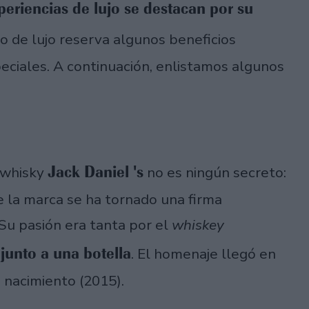
periencias de lujo se destacan por su
 de lujo reserva algunos beneficios
ciales. A continuación, enlistamos algunos
Jack Daniel 's
 whisky
no es ningún secreto:
de la marca se ha tornado una firma
 Su pasión era tanta por el
whiskey
 junto a una botella
. El homenaje llegó en
u nacimiento (2015).