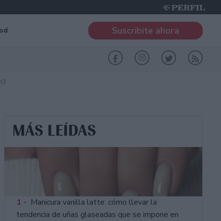
Suscribite ahora
od
RO
MÁS LEÍDAS
1 -
Manicura vanilla latte: cómo llevar la
tendencia de uñas glaseadas que se impone en