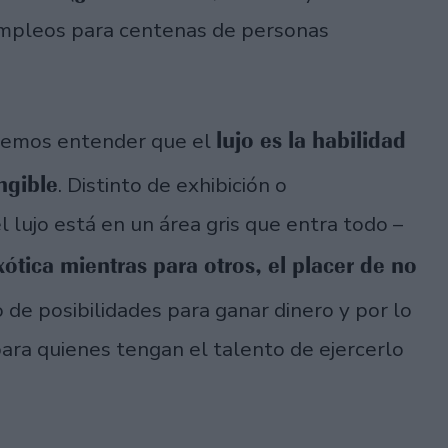
empleos para centenas de personas
lujo es la habilidad
ebemos entender que el
ngible
. Distinto de exhibición o
l lujo está en un área gris que entra todo –
ótica mientras para otros, el placer de no
o de posibilidades para ganar dinero y por lo
ara quienes tengan el talento de ejercerlo