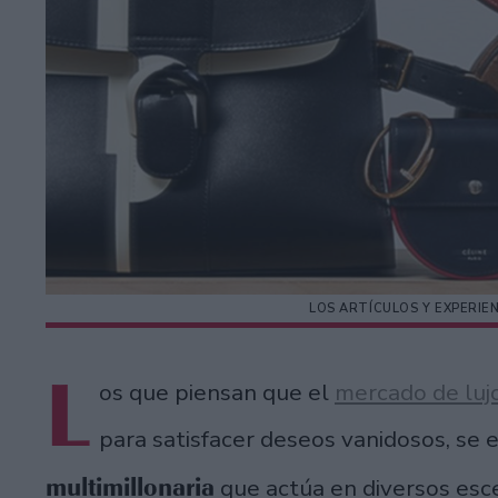
LOS ARTÍCULOS Y EXPERIE
L
os que piensan que el
mercado de luj
para satisfacer deseos vanidosos, se
multimillonaria
que actúa en diversos esce