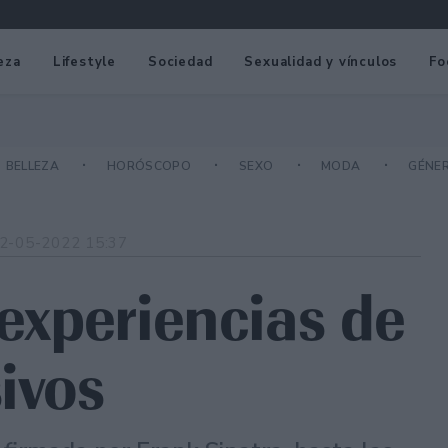
eza
Lifestyle
Sociedad
Sexualidad y vínculos
Fo
BELLEZA
HORÓSCOPO
SEXO
MODA
GÉNE
2-05-2022 15:37
 experiencias de
ivos