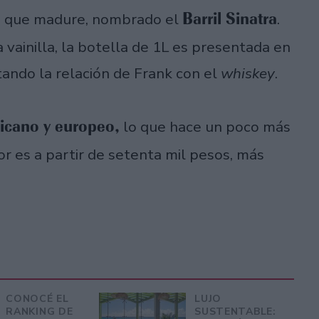
Barril Sinatra
ra que madure, nombrado el
.
vainilla, la botella de 1L es presentada en
ando la relación de Frank con el
whiskey
.
ricano y europeo,
lo que hace un poco más
alor es a partir de setenta mil pesos, más
CONOCÉ EL
LUJO
RANKING DE
SUSTENTABLE: