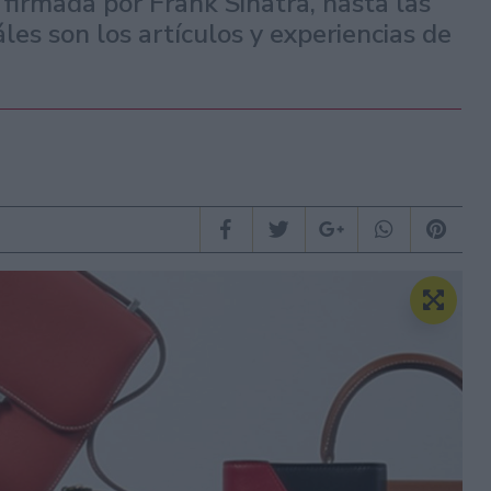
firmada por Frank Sinatra, hasta las
les son los artículos y experiencias de