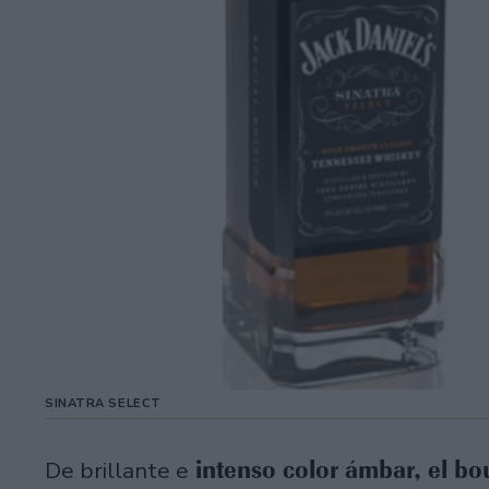
SINATRA SELECT
intenso color ámbar, el b
De brillante e