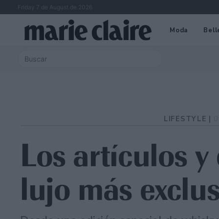
Friday 7 de August de 2026
Moda
Bell
LIFESTYLE |
0
Los artículos y
lujo más exclus