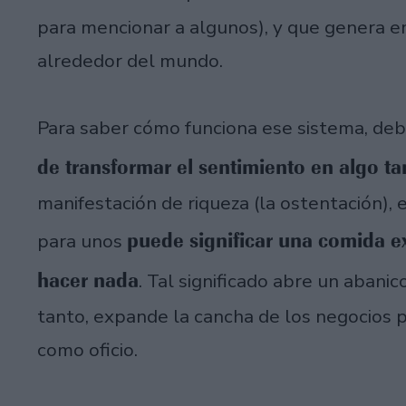
para mencionar a algunos), y que genera 
alrededor del mundo.
Para saber cómo funciona ese sistema, d
de transformar el sentimiento en algo ta
manifestación de riqueza (la ostentación), e
puede significar una comida ex
para unos
hacer nada
. Tal significado abre un abanic
tanto, expande la cancha de los negocios p
como oficio.