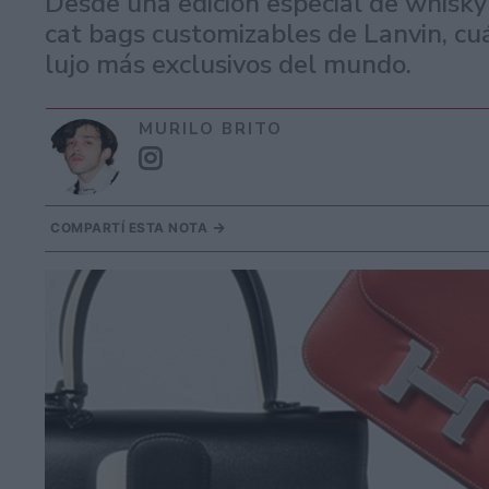
Desde una edición especial de whisky 
cat bags customizables de Lanvin, cuá
lujo más exclusivos del mundo.
MURILO BRITO
COMPARTÍ ESTA NOTA