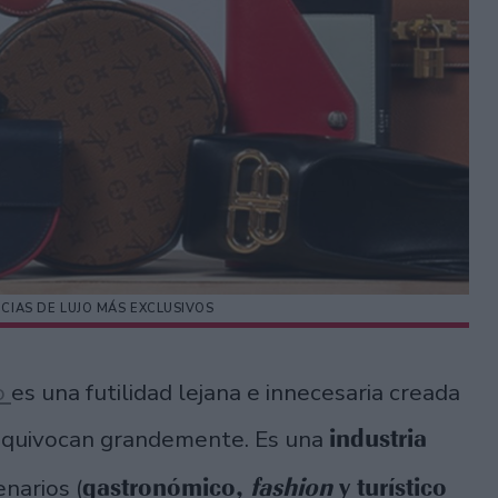
NCIAS DE LUJO MÁS EXCLUSIVOS
o
es una futilidad lejana e innecesaria creada
industria
 equivocan grandemente. Es una
gastronómico,
fashion
y turístico
narios (