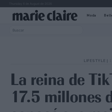
Thursday 6 de August de 2026
Moda
Bell
LIFESTYLE |
1
La reina de Tik
17.5 millones d