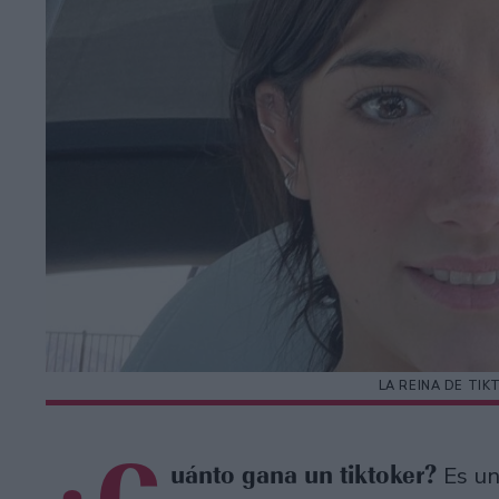
LA REINA DE TIK
uánto gana un tiktoker?
Es u