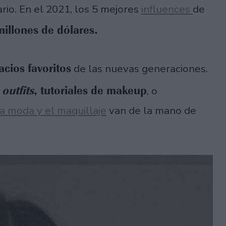
ario. En el 2021, los 5 mejores
influences
de
illones de dólares.
acios favoritos
de las nuevas generaciones.
,
outfits
, tutoriales de makeup
, o
a moda y el maquillaje
van de la mano de