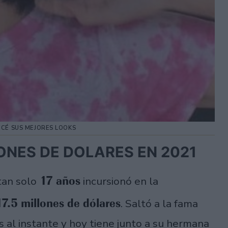
OCÉ SUS MEJORES LOOKS
LONES DE DOLARES EN 2021
17 años
tan solo
incursionó en la
17.5 millones de dólares
. Saltó a la fama
s al instante y hoy tiene junto a su hermana