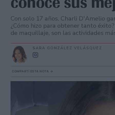
conocé sus mej
Con solo 17 años, Charli D'Amelio ga
¿Cómo hizo para obtener tanto éxito? 
de maquillaje, son las actividades má
SARA GONZÁLEZ VELÁSQUEZ
COMPARTÍ ESTA NOTA