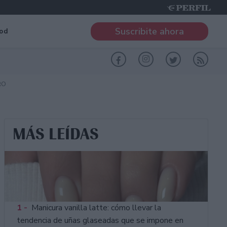
Suscribite ahora
od
RO
MÁS LEÍDAS
1 -
Manicura vanilla latte: cómo llevar la
tendencia de uñas glaseadas que se impone en