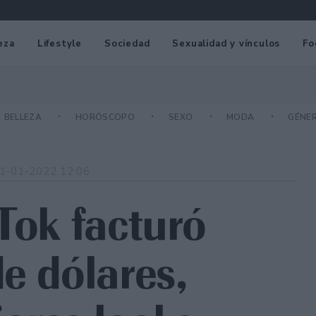
eza
Lifestyle
Sociedad
Sexualidad y vínculos
Fo
BELLEZA
HORÓSCOPO
SEXO
MODA
GÉNE
1-01-2022 12:06
Tok facturó
e dólares,