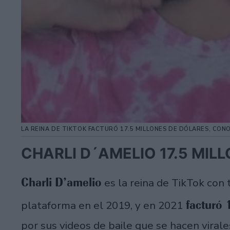
LA REINA DE TIKTOK FACTURÓ 17.5 MILLONES DE DÓLARES, CON
CHARLI D´AMELIO 17.5 MIL
Charli D’amelio
es la reina de TikTok con 
facturó 
plataforma en el 2019, y en 2021
por sus videos de baile que se hacen virale