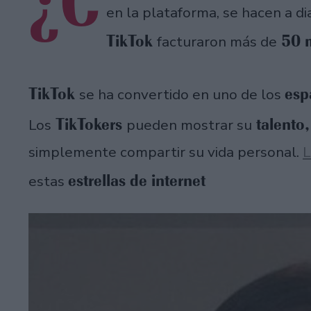
¿C
en la plataforma, se hacen a di
TikTok
50 m
facturaron más de
TikTok
esp
se ha convertido en uno de los
TikTokers
talento
Los
pueden mostrar su
simplemente compartir su vida personal.
L
estrellas de internet
estas