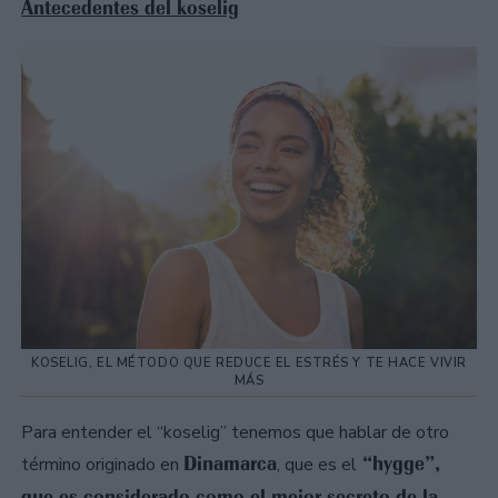
Antecedentes del koselig
KOSELIG, EL MÉTODO QUE REDUCE EL ESTRÉS Y TE HACE VIVIR
MÁS
Para entender el “koselig” tenemos que hablar de otro
Dinamarca
“hygge”,
término originado en
, que es el
que es considerado como el mejor secreto de la