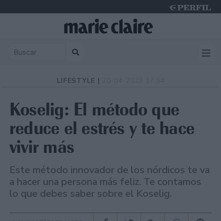
Thursday 6 de August de 2026
LIFESTYLE |
20-04-2023 17:54
Koselig: El método que
reduce el estrés y te hace
vivir más
Este método innovador de los nórdicos te va
a hacer una persona más feliz. Te contamos
lo que debes saber sobre el Koselig.