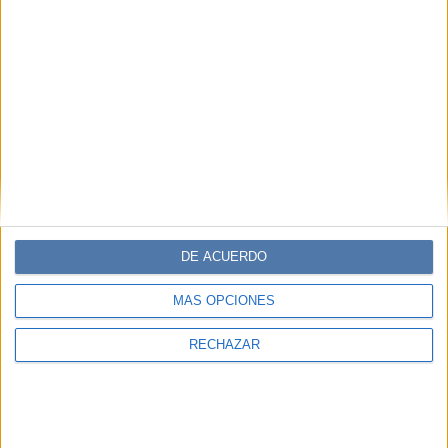
DE ACUERDO
MÁS OPCIONES
RECHAZAR