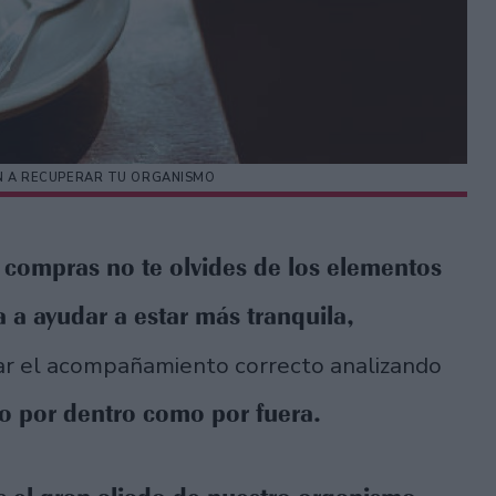
AN A RECUPERAR TU ORGANISMO
s compras no te olvides de los elementos
a a ayudar a estar más tranquila,
zar el acompañamiento correcto analizando
to por dentro como por fuera.