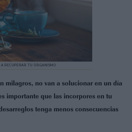
N A RECUPERAR TU ORGANISMO
n milagros, no van a solucionar en un día
 es importante que las incorpores en tu
re desarreglos tenga menos consecuencias