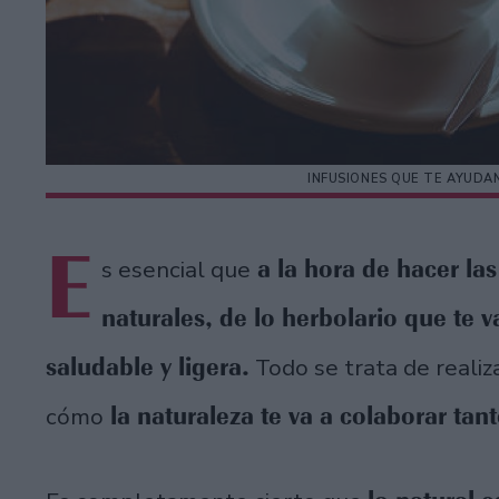
INFUSIONES QUE TE AYUD
E
a la hora de hacer la
s esencial que
naturales, de lo herbolario que te v
saludable y ligera.
Todo se trata de reali
la naturaleza te va a colaborar tan
cómo