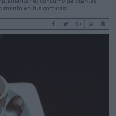
implementar el consumo de plantas
dimento en tus comidas.