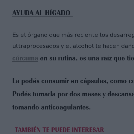
AYUDA AL HÍGADO
Es el órgano que más reciente los desarreg
ultraprocesados y el alcohol le hacen daño
cúrcuma
en su rutina, es una raíz que t
La podés consumir en cápsulas, como co
Podés tomarla por dos meses y descansar
tomando anticoagulantes.
TAMBIÉN TE PUEDE INTERESAR