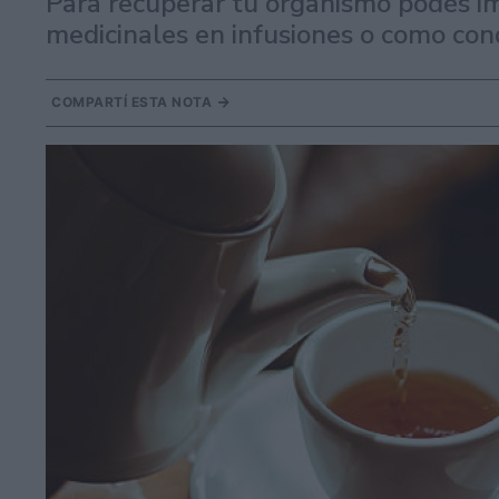
Para recuperar tu organismo podés 
medicinales en infusiones o como con
COMPARTÍ ESTA NOTA