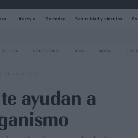
eza
Lifestyle
Sociedad
Sexualidad y vínculos
Fo
BELLEZA
HORÓSCOPO
SEXO
MODA
GÉNE
2-05-2023 17:31
 te ayudan a
rganismo