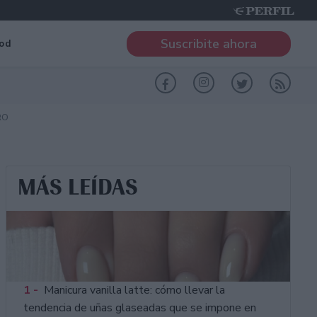
Suscribite ahora
od
RO
MÁS LEÍDAS
1 -
Manicura vanilla latte: cómo llevar la
tendencia de uñas glaseadas que se impone en