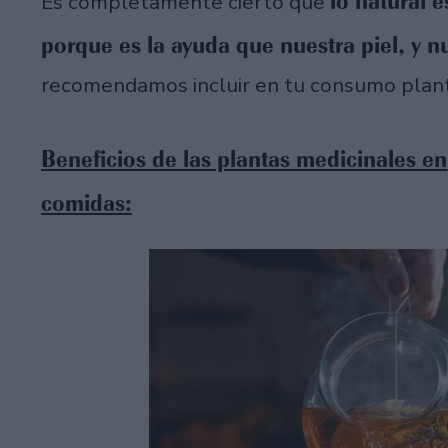
lo natural 
Es completamente cierto que
porque es la ayuda que nuestra piel, y n
recomendamos incluir en tu consumo plant
Beneficios de las plantas medicinales en
comidas: