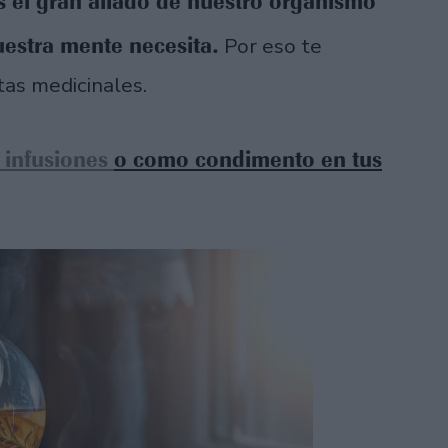
es el gran aliado de nuestro organismo
uestra mente necesita.
Por eso te
as medicinales.
infusiones
o como condimento en tus