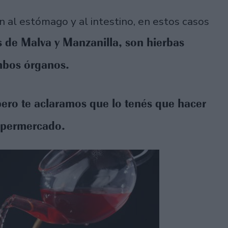
 al estómago y al intestino, en estos casos
s de Malva y Manzanilla, son hierbas
ambos órganos.
pero te aclaramos que lo tenés que hacer
supermercado.