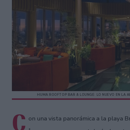
HUMA ROOFTOP BAR & LOUNGE: LO NUEVO EN LA 
C
on una vista panorámica a la playa B