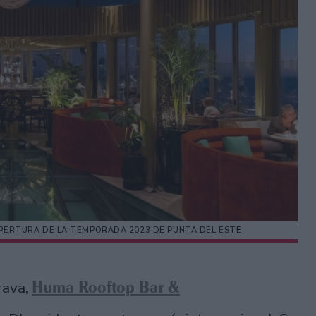
APERTURA DE LA TEMPORADA 2023 DE PUNTA DEL ESTE
Huma Rooftop Bar &
rava,