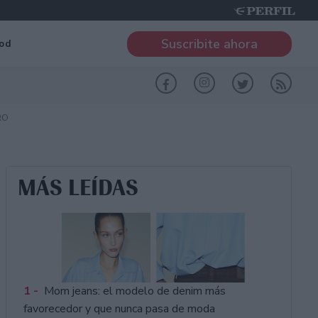
Suscribite ahora
od
RO
MÁS LEÍDAS
1 -
Mom jeans: el modelo de denim más
favorecedor y que nunca pasa de moda