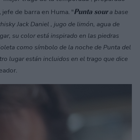
Punta sour
, jefe de barra en Huma. "
a base
hisky Jack Daniel , jugo de limón, agua de
gar, su color está inspirado en las piedras
violeta como símbolo de la noche de Punta del
tro lugar están incluidos en el trago que dice
eador.