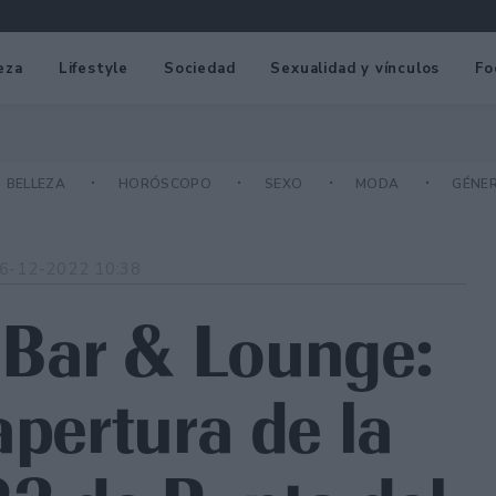
eza
Lifestyle
Sociedad
Sexualidad y vínculos
Fo
BELLEZA
HORÓSCOPO
SEXO
MODA
GÉNE
6-12-2022 10:38
Bar & Lounge:
apertura de la