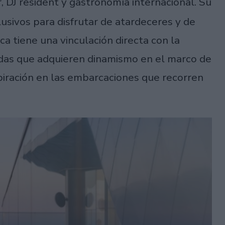
, DJ resident y gastronomía internacional. Su
usivos para disfrutar de atardeceres y de
ca tiene una vinculación directa con la
adas que adquieren dinamismo en el marco de
piración en las embarcaciones que recorren