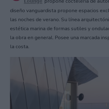
Lounge
propone coctelería de autor
diseño vanguardista propone espacios excl
las noches de verano. Su línea arquitectóni
estética marina de formas sutiles y ondul
la obra en general. Posee una marcada ins
la costa.