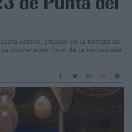
3 de Punta del
 costa esteña, situado en la terraza de
 ya promete ser furor de la temporada