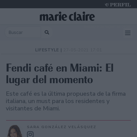
Sunday 9 de August de 2026
LIFESTYLE |
27-05-2021 17:01
Fendi café en Miami: El
lugar del momento
Este café es la última propuesta de la firma
italiana, un must para los residentes y
visitantes de Miami.
SARA GONZÁLEZ VELÁSQUEZ