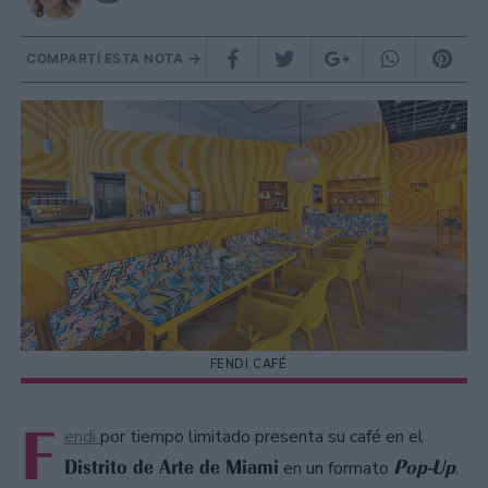
COMPARTÍ ESTA NOTA
FENDI CAFÉ
F
endi
por tiempo limitado presenta su café en el
Distrito de Arte de Miami
Pop-Up
en un formato
.