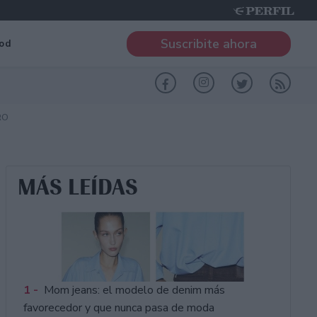
Suscribite ahora
od
RO
MÁS LEÍDAS
1 -
Mom jeans: el modelo de denim más
favorecedor y que nunca pasa de moda