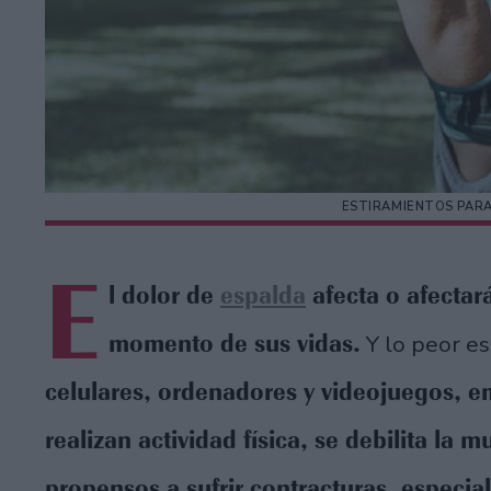
ESTIRAMIENTOS PARA
E
l dolor de
espalda
afecta o afectar
momento de sus vidas.
Y lo peor e
celulares, ordenadores y videojuegos, e
realizan actividad física, se debilita la
propensos a sufrir contracturas, especia