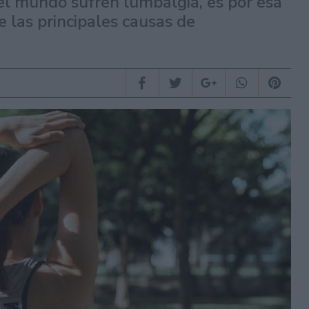
el mundo sufren lumbalgia, es por esa
 las principales causas de