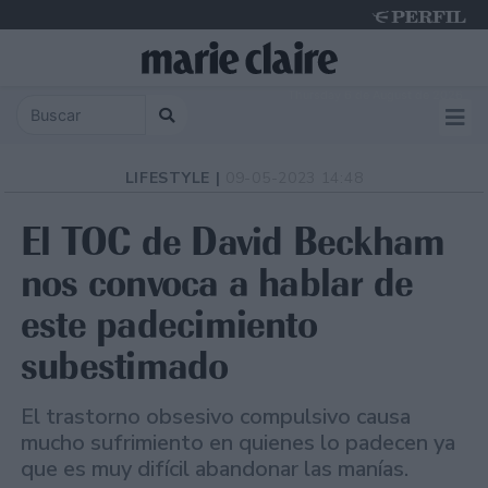
Thursday 6 de August de 2026
LIFESTYLE |
09-05-2023 14:48
El TOC de David Beckham
nos convoca a hablar de
este padecimiento
subestimado
El trastorno obsesivo compulsivo causa
mucho sufrimiento en quienes lo padecen ya
que es muy difícil abandonar las manías.