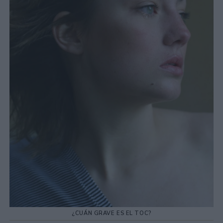
¿CUÁN GRAVE ES EL TOC?