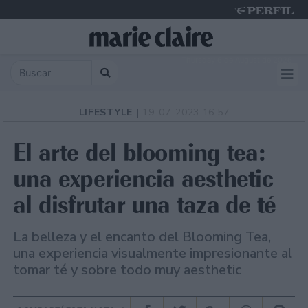
Thursday 6 de August de 2026
LIFESTYLE |
19-07-2023 16:57
El arte del blooming tea:
una experiencia aesthetic
al disfrutar una taza de té
La belleza y el encanto del Blooming Tea,
una experiencia visualmente impresionante al
tomar té y sobre todo muy aesthetic