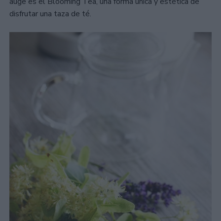
auge es el Blooming Tea, una forma única y estética de
disfrutar una taza de té.