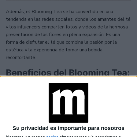
Además, el Blooming Tea se ha convertido en una
tendencia en las redes sociales, donde los amantes del té
y los influencers comparten fotos y videos de la hermosa
presentación de las flores en plena expansión. Es una
forma de disfrutar el té que combina la pasión por la
estética y la experiencia de tomar una bebida
reconfortante.
Beneficios del Blooming Tea:
Su privacidad es importante para nosotros
Nosotros y nuestros
socios
almacenamos y/o accedemos a