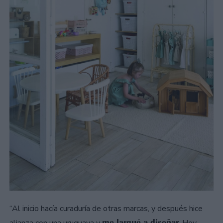
“Al inicio hacía curaduría de otras marcas, y después hice
me largué a diseñar