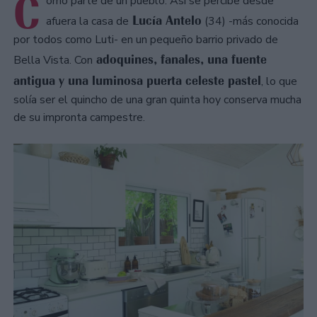
C
omo parte de un pueblo. Así se percibe desde
Lucía Antelo
afuera la casa de
(34) -más conocida
por todos como Luti- en un pequeño barrio privado de
adoquines, fanales, una fuente
Bella Vista. Con
antigua y una luminosa puerta celeste pastel
, lo que
solía ser el quincho de una gran quinta hoy conserva mucha
de su impronta campestre.