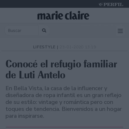
Sunday 9 de August de 2026
LIFESTYLE |
23-01-2020 13:19
Conocé el refugio familiar
de Luti Antelo
En Bella Vista, la casa de la influencer y
diseñadora de ropa infantil es un gran reflejo
de su estilo: vintage y romántica pero con
toques de tendencia. Bienvenidos a un hogar
para inspirarse.