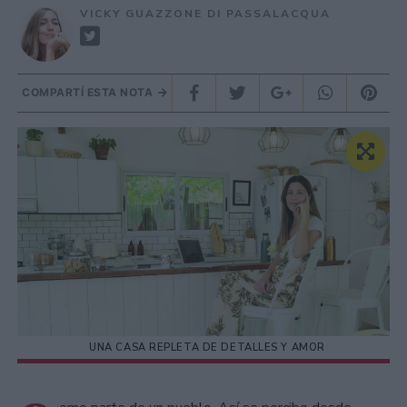
VICKY GUAZZONE DI PASSALACQUA
COMPARTÍ ESTA NOTA
UNA CASA REPLETA DE DETALLES Y AMOR