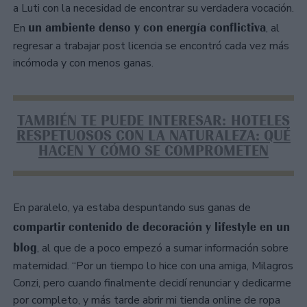
a Luti con la necesidad de encontrar su verdadera vocación.
un ambiente denso y con energía conflictiva
En
, al
regresar a trabajar post licencia se encontró cada vez más
incómoda y con menos ganas.
TAMBIÉN TE PUEDE INTERESAR: HOTELES
RESPETUOSOS CON LA NATURALEZA: QUÉ
HACEN Y CÓMO SE COMPROMETEN
En paralelo, ya estaba despuntando sus ganas de
compartir contenido de decoración y lifestyle en un
blog
, al que de a poco empezó a sumar información sobre
maternidad. “Por un tiempo lo hice con una amiga, Milagros
Conzi, pero cuando finalmente decidí renunciar y dedicarme
por completo, y más tarde abrir mi tienda online de ropa