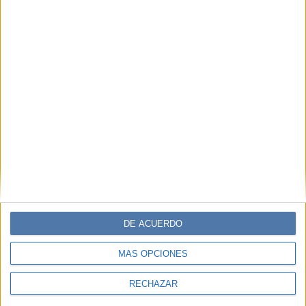
DE ACUERDO
MÁS OPCIONES
RECHAZAR