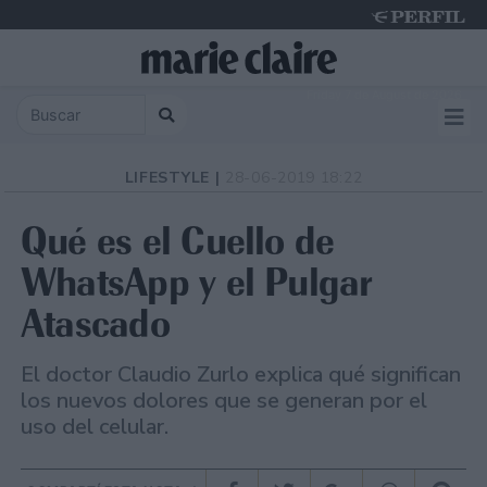
Friday 7 de August de 2026
LIFESTYLE |
28-06-2019 18:22
Qué es el Cuello de
WhatsApp y el Pulgar
Atascado
El doctor Claudio Zurlo explica qué significan
los nuevos dolores que se generan por el
uso del celular.