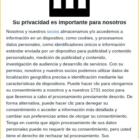
AGOSTO
Su privacidad es importante para nosotros
Por otro lado, existe una mayor concientización respecto a
Nosotros y nuestros
socios
almacenamos y/o accedemos a
la edad reproductiva avanzada en la mujer y su impacto en
información en un dispositivo, como cookies, y procesamos
datos personales, como identificadores únicos e información
la calidad ovocitaria, teniendo la posibilidad de preservar
estándar enviada por un dispositivo para publicidad y contenido
la fertilidad gracias a la criopreservación de óvulos, y los
personalizado, medición de publicidad y contenido,
tratamientos de reproducción asistida o de ovodonación
investigación de audiencia y desarrollo de servicios.
Con su
en los casos de infertilidad.
permiso, nosotros y nuestros socios podemos utilizar datos de
localización geográfica precisa e identificación mediante las
características de dispositivos. Puede hacer clic para otorgarnos
A todo esto, hay que agregar el aporte de la genética
su consentimiento a nosotros y a nuestros 1731 socios para
reproductiva para mejorar los resultados y disminuir los
que llevemos a cabo el procesamiento previamente descrito. De
riesgos genéticos en la descendencia. Es por ello que es
forma alternativa, puede hacer clic para denegar su
importante asesorarse sobre las opciones de hoy y a
consentimiento o acceder a información más detallada y
con un procedimiento simple, se puede
cambiar sus preferencias antes de otorgar su consentimiento.
futuro. Hoy,
Tenga en cuenta que algún procesamiento de sus datos
congelar los óvulos para una maternidad futura,
personales puede no requerir de su consentimiento, pero usted
teniendo la libertad sobre cómo y cuándo formar
tiene el derecho de rechazar tal procesamiento. Sus