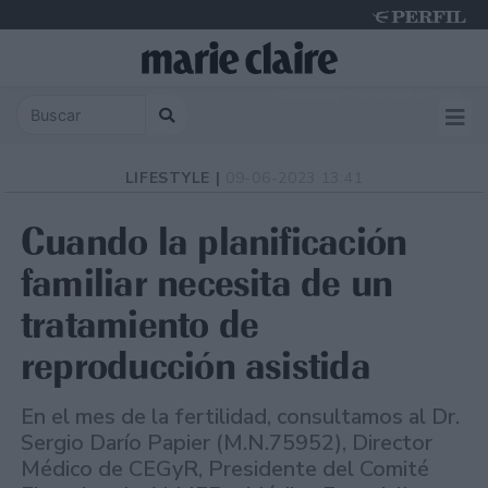
Wednesday 5 de August de 2026
LIFESTYLE |
09-06-2023 13:41
Cuando la planificación
familiar necesita de un
tratamiento de
reproducción asistida
En el mes de la fertilidad, consultamos al Dr.
Sergio Darío Papier (M.N.75952), Director
Médico de CEGyR, Presidente del Comité