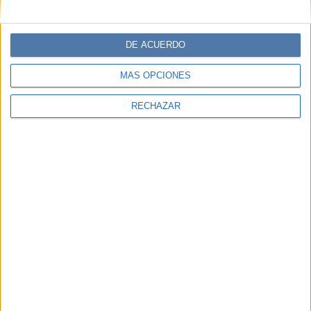
DE ACUERDO
MÁS OPCIONES
RECHAZAR