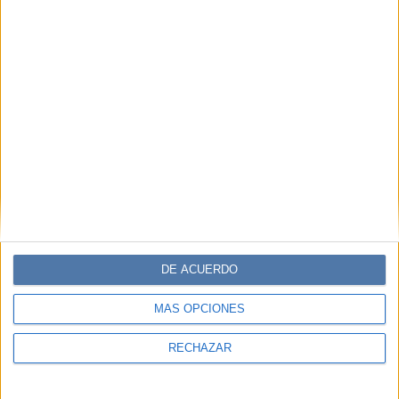
DE ACUERDO
MÁS OPCIONES
RECHAZAR