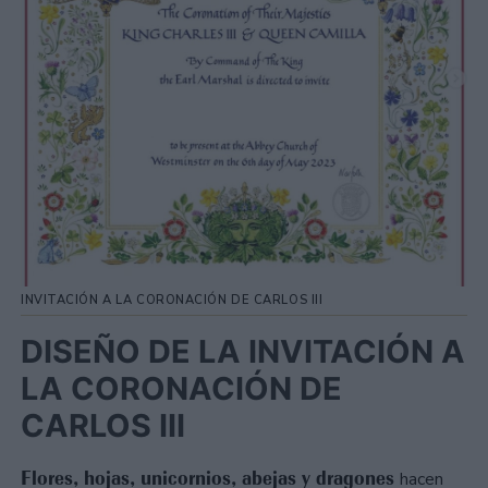
INVITACIÓN A LA CORONACIÓN DE CARLOS III
DISEÑO DE LA INVITACIÓN A
LA CORONACIÓN DE
CARLOS III
Flores, hojas, unicornios, abejas y dragones
hacen