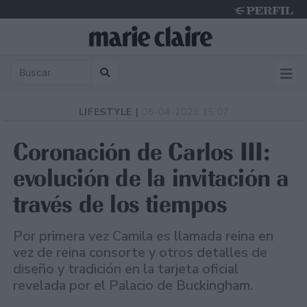
Friday 7 de August de 2026
LIFESTYLE |
05-04-2023 15:07
Coronación de Carlos III:
evolución de la invitación a
través de los tiempos
Por primera vez Camila es llamada reina en
vez de reina consorte y otros detalles de
diseño y tradición en la tarjeta oficial
revelada por el Palacio de Buckingham.