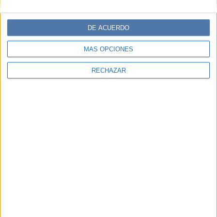
SARA FERNÁNDEZ
DE ACUERDO
Comentarios
MÁS OPCIONES
RECHAZAR