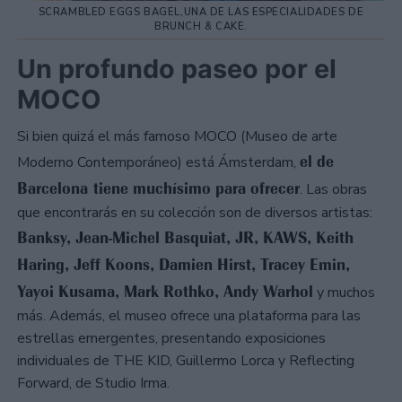
SCRAMBLED EGGS BAGEL,UNA DE LAS ESPECIALIDADES DE
BRUNCH & CAKE.
Un profundo paseo por el
MOCO
Si bien quizá el más famoso MOCO (Museo de arte
el de
Moderno Contemporáneo) está Ámsterdam,
Barcelona tiene muchísimo para ofrecer
. Las obras
que encontrarás en su colección son de diversos artistas:
Banksy, Jean-Michel Basquiat, JR, KAWS, Keith
Haring, Jeff Koons, Damien Hirst, Tracey Emin,
Yayoi Kusama, Mark Rothko, Andy Warhol
y muchos
más. Además, el museo ofrece una plataforma para las
estrellas emergentes, presentando exposiciones
individuales de THE KID, Guillermo Lorca y Reflecting
Forward, de Studio Irma.