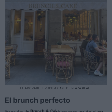
EL ADORABLE BRUCH & CAKE DE PLAZA REAL.
El brunch perfecto
Brunch & Cake
Sucrusales de
hay varias por Barcelona,