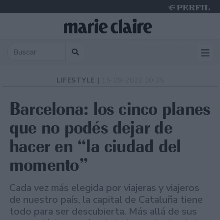
Thursday 6 de August de 2026
LIFESTYLE |
15-09-2022 10:05
Barcelona: los cinco planes
que no podés dejar de
hacer en “la ciudad del
momento”
Cada vez más elegida por viajeras y viajeros
de nuestro país, la capital de Cataluña tiene
todo para ser descubierta. Más allá de sus