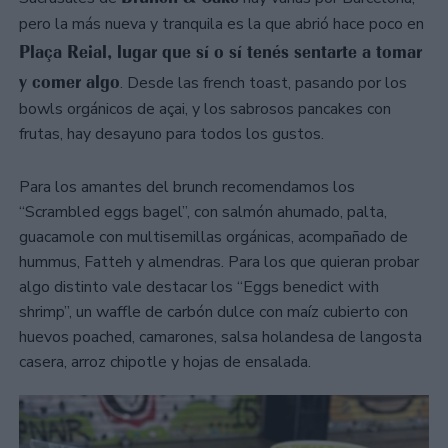
pero la más nueva y tranquila es la que abrió hace poco en
Plaça Reial, lugar que sí o sí tenés sentarte a tomar
y comer algo
. Desde las french toast, pasando por los
bowls orgánicos de açai, y los sabrosos pancakes con
frutas, hay desayuno para todos los gustos.
Para los amantes del brunch recomendamos los
“Scrambled eggs bagel”, con salmón ahumado, palta,
guacamole con multisemillas orgánicas, acompañado de
hummus, Fatteh y almendras. Para los que quieran probar
algo distinto vale destacar los “Eggs benedict with
shrimp”, un waffle de carbón dulce con maíz cubierto con
huevos poached, camarones, salsa holandesa de langosta
casera, arroz chipotle y hojas de ensalada.