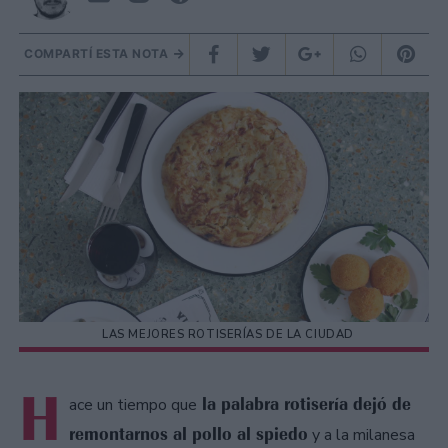
COMPARTÍ ESTA NOTA
LAS MEJORES ROTISERÍAS DE LA CIUDAD
H
la palabra rotisería dejó de
ace un tiempo que
remontarnos al pollo al spiedo
y a la milanesa