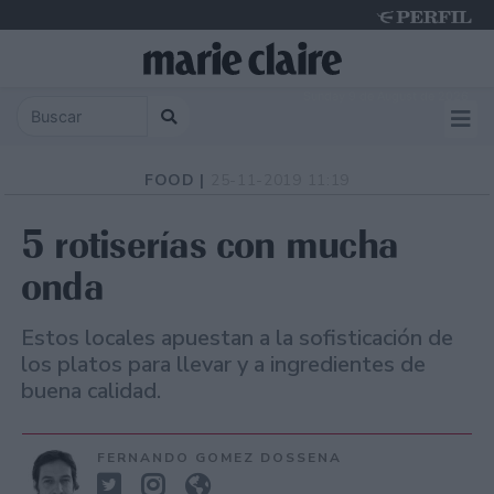
Sunday 9 de August de 2026
FOOD |
25-11-2019 11:19
5 rotiserías con mucha
onda
Estos locales apuestan a la sofisticación de
los platos para llevar y a ingredientes de
buena calidad.
FERNANDO GOMEZ DOSSENA