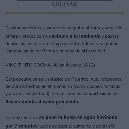
COCINAR
Ensaladas verdes, sándwiches de pollo al curry y yogur de
osobuco a la lombarda
búfala y platos como
y pastas
deliciosas son parte de la propuesta. Además, se puede
comprar jamón de Parma y quesos de alta calidad.
VINO TINTO COCINA (Julián Álvarez 1612)
Esta esquina ya es un clásico de Palermo. A su propuesta
de platos hechos en el momento (como quiches, tortillas
y platos confort food), ofrece además la oportunidad de
llevar comida al vacío precocida
.
se pone la bolsa en agua hirviendo
Es muy sencillo,
por 7 minutos
, luego se saca el alimento y está listo