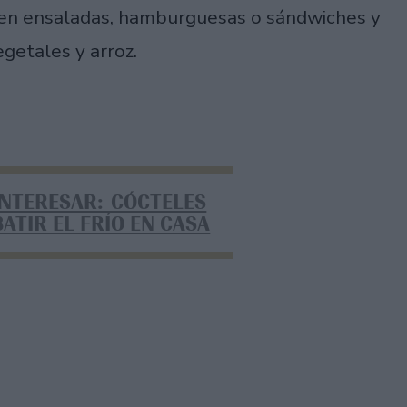
 en ensaladas, hamburguesas o sándwiches y
getales y arroz.
INTERESAR: CÓCTELES
ATIR EL FRÍO EN CASA