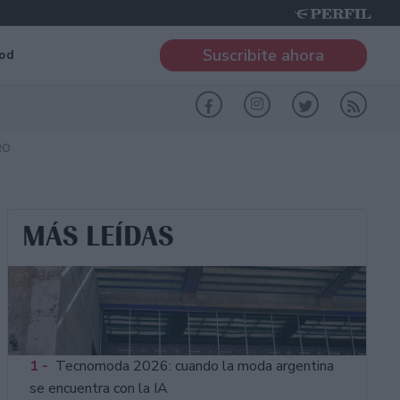
Suscribite ahora
od
RO
MÁS LEÍDAS
1 -
Tecnomoda 2026: cuando la moda argentina
se encuentra con la IA