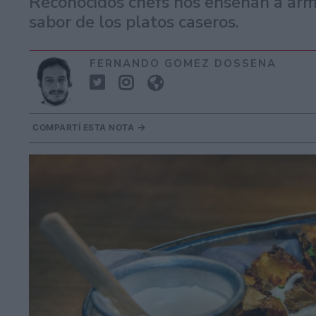
Reconocidos chefs nos enseñan a arma
sabor de los platos caseros.
FERNANDO GOMEZ DOSSENA
COMPARTÍ ESTA NOTA