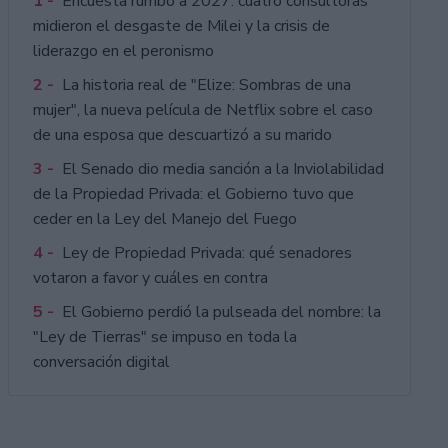
1 -
Encuesta rumbo a 2027: cuatro consultoras
midieron el desgaste de Milei y la crisis de
liderazgo en el peronismo
2 -
La historia real de "Elize: Sombras de una
mujer", la nueva película de Netflix sobre el caso
de una esposa que descuartizó a su marido
3 -
El Senado dio media sanción a la Inviolabilidad
de la Propiedad Privada: el Gobierno tuvo que
ceder en la Ley del Manejo del Fuego
4 -
Ley de Propiedad Privada: qué senadores
votaron a favor y cuáles en contra
5 -
El Gobierno perdió la pulseada del nombre: la
"Ley de Tierras" se impuso en toda la
conversación digital