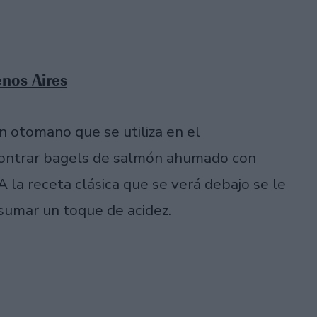
nos Aires
en otomano que se utiliza en el
contrar bagels de salmón ahumado con
A la receta clásica que se verá debajo se le
sumar un toque de acidez.