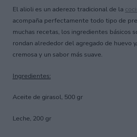
El alioli es un aderezo tradicional de la
coc
acompaña perfectamente todo tipo de prep
muchas recetas, los ingredientes básicos son
rondan alrededor del agregado de huevo y/
cremosa y un sabor más suave.
Ingredientes:
Aceite de girasol, 500 gr
Leche, 200 gr