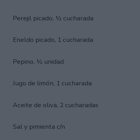
Perejil picado, ½ cucharada
Eneldo picado, 1 cucharada
Pepino, ½ unidad
Jugo de limón, 1 cucharada
Aceite de oliva, 2 cucharadas
Sal y pimienta c/n