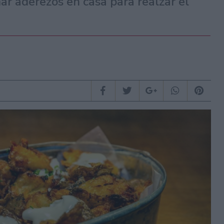
r aderezos en casa para realzar el