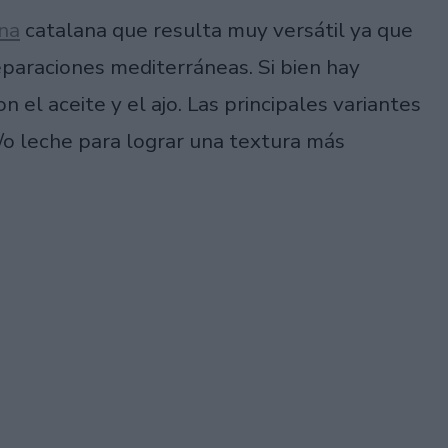
ina
catalana que resulta muy versátil ya que
araciones mediterráneas. Si bien hay
 el aceite y el ajo. Las principales variantes
o leche para lograr una textura más