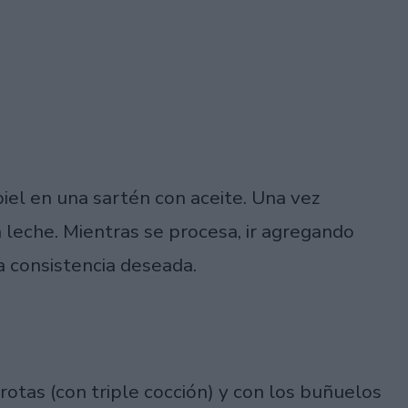
piel en una sartén con aceite. Una vez
a leche. Mientras se procesa, ir agregando
la consistencia deseada.
rotas (con triple cocción) y con los buñuelos