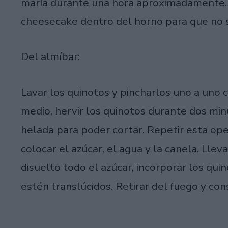
maría durante una hora aproximadamente. A
cheesecake dentro del horno para que no 
Del almíbar:
Lavar los quinotos y pincharlos uno a uno 
medio, hervir los quinotos durante dos min
helada para poder cortar. Repetir esta ope
colocar el azúcar, el agua y la canela. Llev
disuelto todo el azúcar, incorporar los qui
estén translúcidos. Retirar del fuego y co