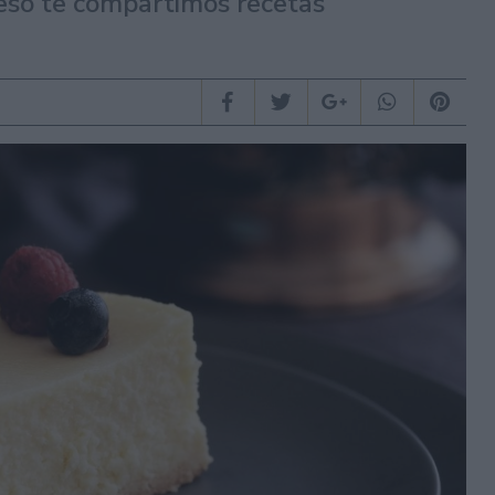
ueso te compartimos recetas