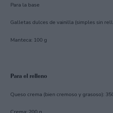
Para la base
Galletas dulces de vainilla (simples sin rel
Manteca: 100 g
Para el relleno
Queso crema (bien cremoso y grasoso): 35
Crema: 200 g