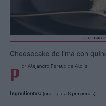
RECETAS POR EL 
Cheesecake de lima con quino
p
or Alejandro Féraud de Alo´s
Ingredientes:
(rinde para 8 porciones)