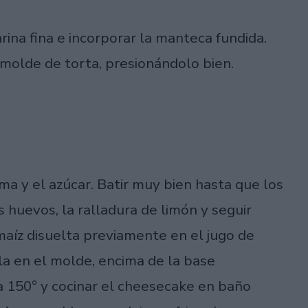
ina fina e incorporar la manteca fundida.
 molde de torta, presionándolo bien.
ma y el azúcar. Batir muy bien hasta que los
s huevos, la ralladura de limón y seguir
 maíz disuelta previamente en el jugo de
cla en el molde, encima de la base
 150° y cocinar el cheesecake en baño