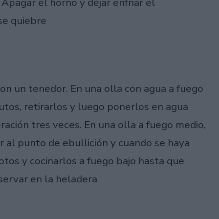
pagar el horno y dejar enfriar el
se quiebre
con un tenedor. En una olla con agua a fuego
utos, retirarlos y luego ponerlos en agua
ración tres veces. En una olla a fuego medio,
ar al punto de ebullición y cuando se haya
notos y cocinarlos a fuego bajo hasta que
nservar en la heladera