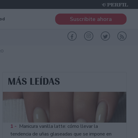
Suscribite ahora
od
RO
MÁS LEÍDAS
1 -
Manicura vanilla latte: cómo llevar la
tendencia de uñas glaseadas que se impone en