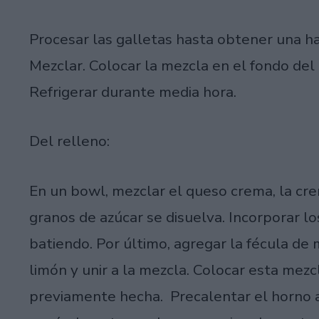
Procesar las galletas hasta obtener una har
Mezclar. Colocar la mezcla en el fondo del
Refrigerar durante media hora.
Del relleno:
En un bowl, mezclar el queso crema, la cre
granos de azúcar se disuelva. Incorporar lo
batiendo. Por último, agregar la fécula de
limón y unir a la mezcla. Colocar esta mez
previamente hecha. Precalentar el horno a