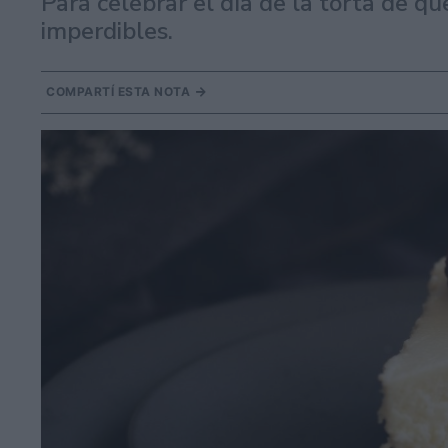
Para celebrar el día de la torta de q
imperdibles.
COMPARTÍ ESTA NOTA