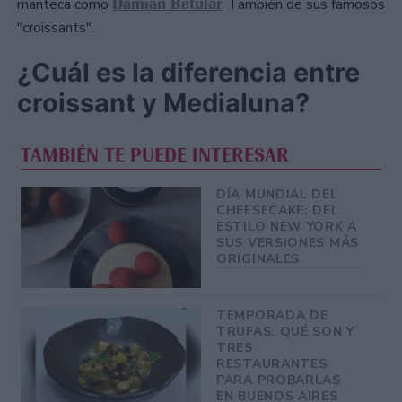
Damián Betular
manteca como
. También de sus famosos
"croissants".
¿Cuál es la diferencia entre
croissant y Medialuna?
TAMBIÉN TE PUEDE INTERESAR
DÍA MUNDIAL DEL
CHEESECAKE: DEL
ESTILO NEW YORK A
SUS VERSIONES MÁS
ORIGINALES
TEMPORADA DE
TRUFAS: QUÉ SON Y
TRES
RESTAURANTES
PARA PROBARLAS
EN BUENOS AIRES