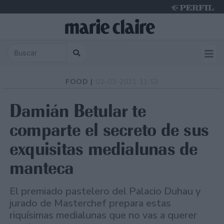
Saturday 8 de August de 2026
FOOD |
02-03-2021 11:53
Damián Betular te
comparte el secreto de sus
exquisitas medialunas de
manteca
El premiado pastelero del Palacio Duhau y
jurado de Masterchef prepara estas
riquísimas medialunas que no vas a querer