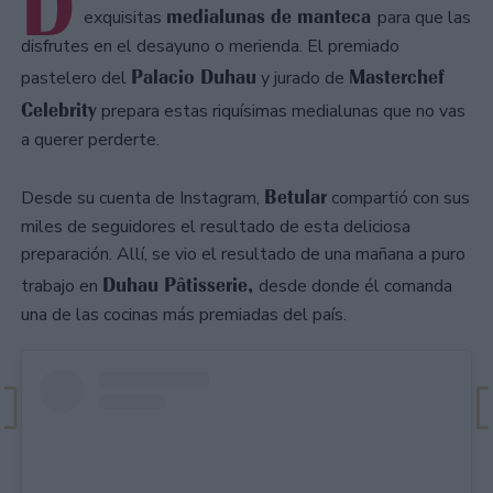
D
medialunas de manteca
exquisitas
para que las
disfrutes en el desayuno o merienda. El premiado
Palacio Duhau
Masterchef
pastelero del
y jurado de
Celebrity
prepara estas riquísimas medialunas que no vas
a querer perderte.
Betular
Desde su cuenta de Instagram,
compartió con sus
miles de seguidores el resultado de esta deliciosa
preparación. Allí, se vio el resultado de una mañana a puro
Duhau Pâtisserie,
trabajo en
desde donde él comanda
una de las cocinas más premiadas del país.