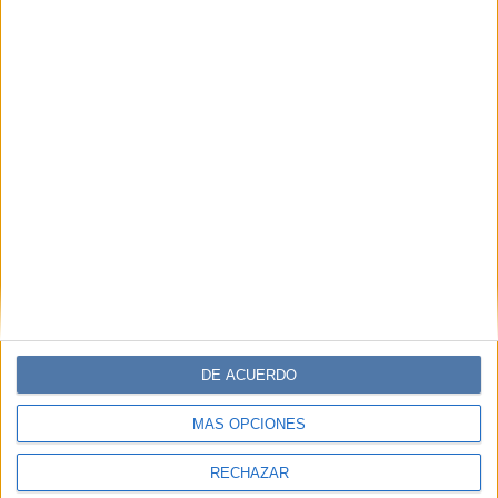
DE ACUERDO
MÁS OPCIONES
RECHAZAR