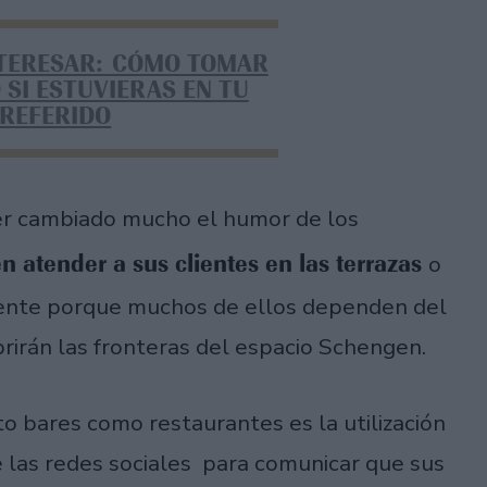
NTERESAR: CÓMO TOMAR
 SI ESTUVIERAS EN TU
PREFERIDO
er cambiado mucho el humor de los
 atender a sus clientes en las terrazas
o
amente porque muchos de ellos dependen del
brirán las fronteras del espacio Schengen.
o bares como restaurantes es la utilización
e las redes sociales para comunicar que sus