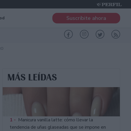
Suscribite ahora
od
RO
MÁS LEÍDAS
1 -
Manicura vanilla latte: cómo llevar la
tendencia de uñas glaseadas que se impone en