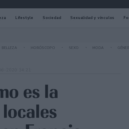
eza
Lifestyle
Sociedad
Sexualidad y vínculos
Fo
BELLEZA
HORÓSCOPO
SEXO
MODA
GÉNE
06-2020 14:21
mo es la
 locales