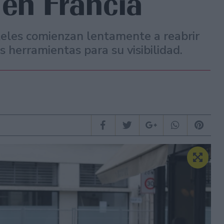
en Francia
teles comienzan lentamente a reabrir
 herramientas para su visibilidad.