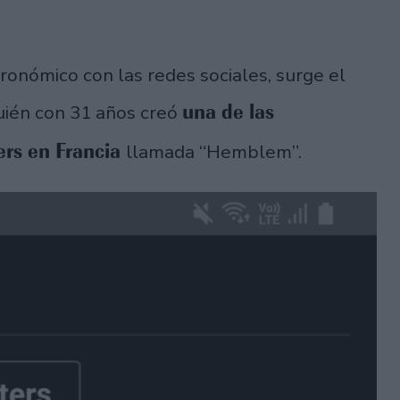
ronómico con las redes sociales, surge el
una de las
uién con 31 años creó
ers en Francia
llamada “Hemblem”.