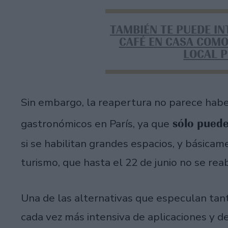
TAMBIÉN TE PUEDE I
CAFÉ EN CASA COMO
LOCAL 
Sin embargo, la reapertura no parece hab
sólo pueden
gastronómicos en París, ya que
si se habilitan grandes espacios, y básic
turismo, que hasta el 22 de junio no se rea
Una de las alternativas que especulan tant
cada vez más intensiva de aplicaciones y d