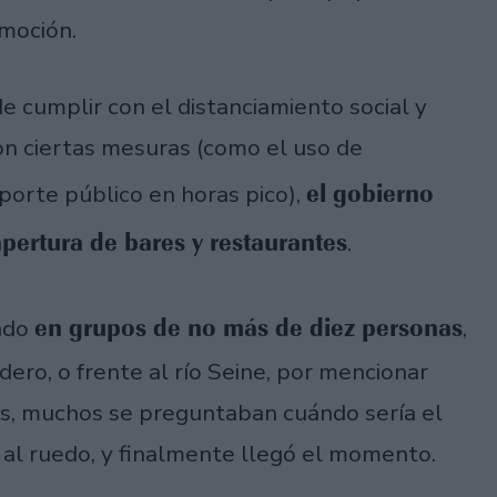
omoción.
 cumplir con el distanciamiento social y
con ciertas mesuras (como el uso de
el gobierno
sporte público en horas pico),
pertura de bares y restaurantes
.
en grupos de no más de diez personas
eado
,
ero, o frente al río Seine, por mencionar
os, muchos se preguntaban cuándo sería el
 al ruedo, y finalmente llegó el momento.