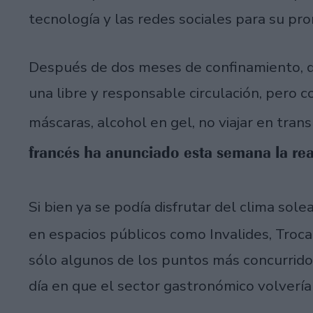
tecnología y las redes sociales para su pr
Después de dos meses de confinamiento, de
una libre y responsable circulación, pero 
máscaras, alcohol en gel, no viajar en tran
francés ha anunciado esta semana la rea
Si bien ya se podía disfrutar del clima sol
en espacios públicos como Invalides, Trocad
sólo algunos de los puntos más concurrid
día en que el sector gastronómico volvería