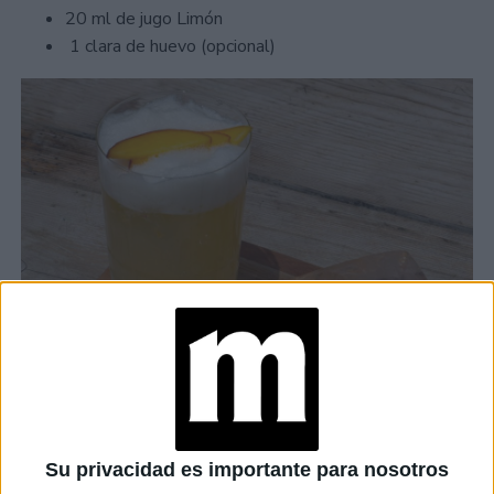
20 ml de jugo Limón
1 clara de huevo (opcional)
Su privacidad es importante para nosotros