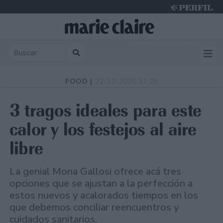
Saturday 8 de August de 2026
FOOD |
22-12-2020 17:28
3 tragos ideales para este
calor y los festejos al aire
libre
La genial Mona Gallosi ofrece acá tres
opciones que se ajustan a la perfección a
estos nuevos y acalorados tiempos en los
que debemos conciliar reencuentros y
cuidados sanitarios.