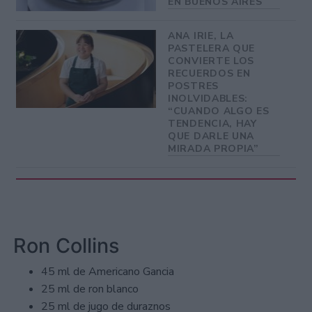
EN BUENOS AIRES
ANA IRIE, LA
PASTELERA QUE
CONVIERTE LOS
RECUERDOS EN
POSTRES
INOLVIDABLES:
“CUANDO ALGO ES
TENDENCIA, HAY
QUE DARLE UNA
MIRADA PROPIA”
Ron Collins
45 ml de Americano Gancia
25 ml de ron blanco
25 ml de jugo de duraznos