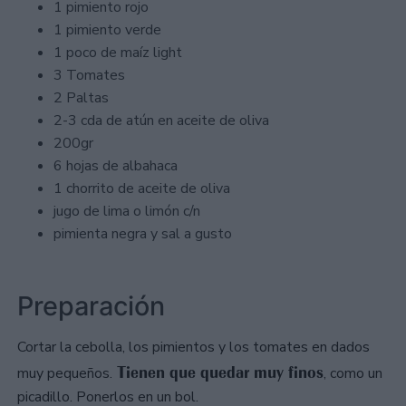
1 pimiento rojo
1 pimiento verde
1 poco de maíz light
3 Tomates
2 Paltas
2-3 cda de atún en aceite de oliva
200gr
6 hojas de albahaca
1 chorrito de aceite de oliva
jugo de lima o limón c/n
pimienta negra y sal a gusto
Preparación
Cortar la cebolla, los pimientos y los tomates en dados
Tienen que quedar muy finos
muy pequeños.
, como un
picadillo. Ponerlos en un bol.