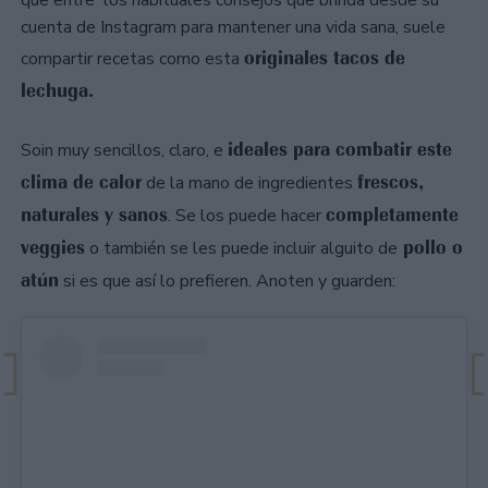
que entre los habituales consejos que brinda desde su
cuenta de Instagram para mantener una vida sana, suele
originales tacos de
compartir recetas como esta
lechuga.
ideales para combatir este
Soin muy sencillos, claro, e
clima de calor
frescos,
de la mano de ingredientes
naturales y sanos
completamente
. Se los puede hacer
veggies
pollo o
o también se les puede incluir alguito de
atún
si es que así lo prefieren. Anoten y guarden: