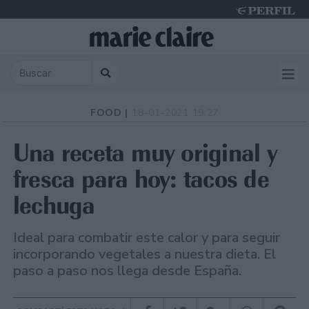
Saturday 8 de August de 2026
FOOD |
18-01-2021 19:27
Una receta muy original y
fresca para hoy: tacos de
lechuga
Ideal para combatir este calor y para seguir
incorporando vegetales a nuestra dieta. El
paso a paso nos llega desde España.