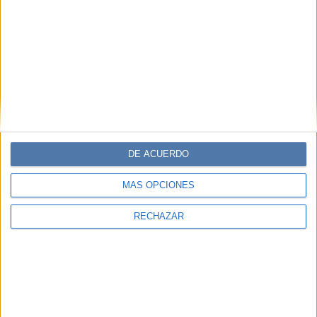
DE ACUERDO
MÁS OPCIONES
RECHAZAR