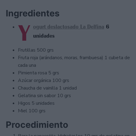
Ingredientes
Y
ogurt deslactosado La Delfina
6
unidades
Frutillas 500 grs
Fruta roja (arándanos, moras, frambuesa) 1 cubeta de
cada una
Pimienta rosa 5 grs
Azúcar orgánica 100 grs
Chaucha de vainilla 1 unidad
Gelatina sin sabor 10 grs
Higos 5 unidades
Miel 100 grs
Procedimiento
Para la panacotta, Hidratar los 10 grs de gelatina en