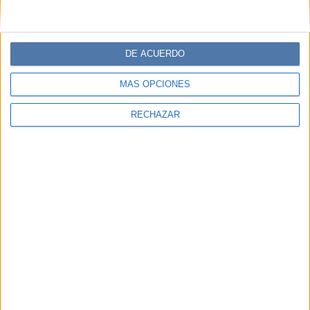
DE ACUERDO
MÁS OPCIONES
RECHAZAR