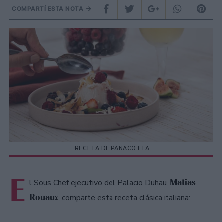
COMPARTÍ ESTA NOTA
RECETA DE PANACOTTA.
E
Matias
l Sous Chef ejecutivo del Palacio Duhau,
Rouaux
, comparte esta receta clásica italiana: