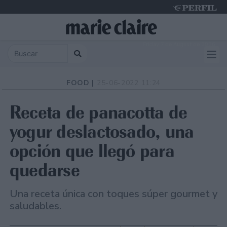
Friday 7 de August de 2026
FOOD |
25-06-2022 11:24
Receta de panacotta de
yogur deslactosado, una
opción que llegó para
quedarse
Una receta única con toques súper gourmet y
saludables.