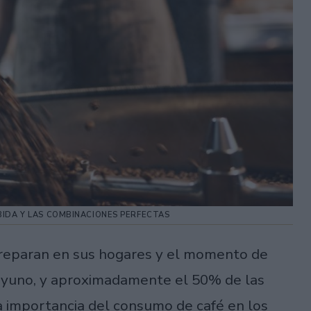
BIDA Y LAS COMBINACIONES PERFECTAS
 preparan en sus hogares y el momento de
ayuno, y aproximadamente el 50% de las
 importancia del consumo de café en los