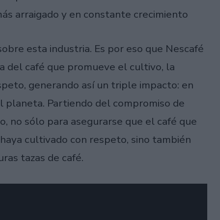
más arraigado y en constante crecimiento
obre esta industria. Es por eso que Nescafé
ia del café que promueve el cultivo, la
peto, generando así un triple impacto: en
el planeta. Partiendo del compromiso de
so, no sólo para asegurarse que el café que
aya cultivado con respeto, sino también
uras tazas de café.