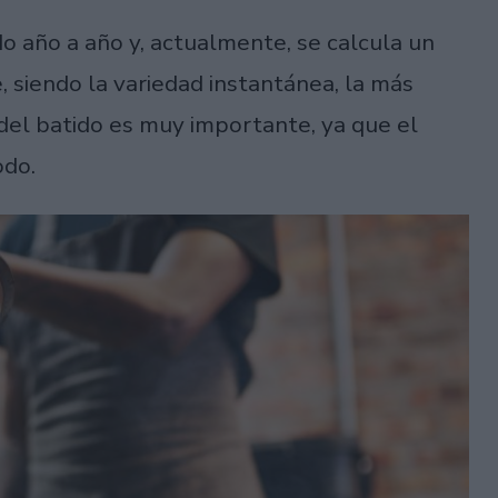
o año a año y, actualmente, se calcula un
 siendo la variedad instantánea, la más
l del batido es muy importante, ya que el
odo.