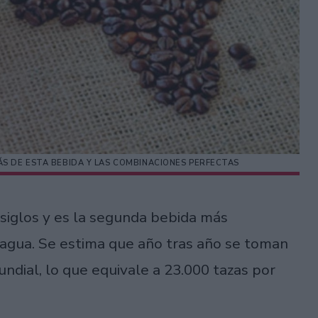
ÁS DE ESTA BEBIDA Y LAS COMBINACIONES PERFECTAS
 siglos y es la segunda bebida más
agua. Se estima que año tras año se toman
ndial, lo que equivale a 23.000 tazas por