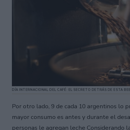
DÍA INTERNACIONAL DEL CAFÉ: EL SECRETO DETRÁS DE ESTA BE
Por otro lado, 9 de cada 10 argentinos lo
mayor consumo es antes y durante el des
personas le agregan leche Considerando la