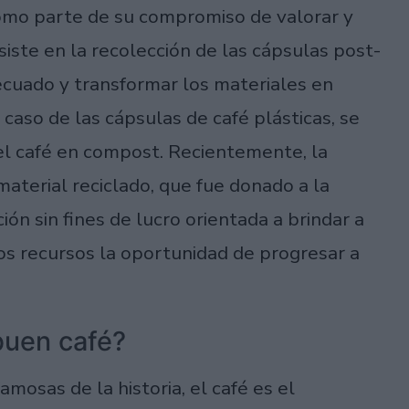
como parte de su compromiso de valorar y
iste en la recolección de las cápsulas post-
cuado y transformar los materiales en
caso de las cápsulas de café plásticas, se
 el café en compost. Recientemente, la
material reciclado, que fue donado a la
ón sin fines de lucro orientada a brindar a
jos recursos la oportunidad de progresar a
buen café?
osas de la historia, el café es el