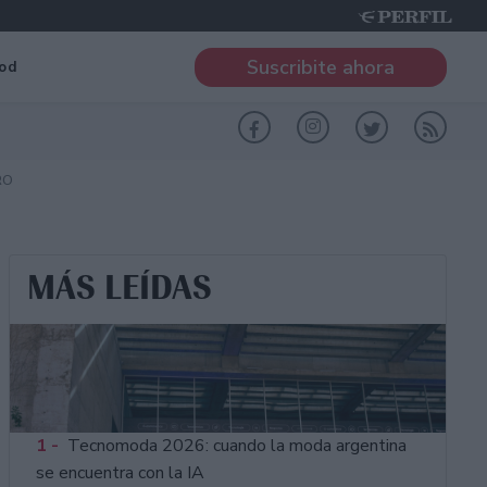
Suscribite ahora
od
RO
MÁS LEÍDAS
1 -
Tecnomoda 2026: cuando la moda argentina
se encuentra con la IA