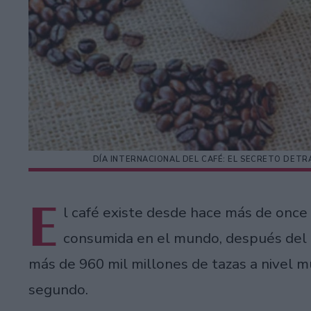
DÍA INTERNACIONAL DEL CAFÉ: EL SECRETO DETR
E
l café existe desde hace más de once
consumida en el mundo, después del 
más de 960 mil millones de tazas a nivel mu
segundo.