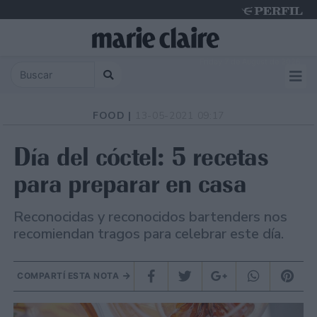
Friday 7 de August de 2026
FOOD |
13-05-2021 09:17
Día del cóctel: 5 recetas
para preparar en casa
Reconocidas y reconocidos bartenders nos
recomiendan tragos para celebrar este día.
COMPARTÍ ESTA NOTA