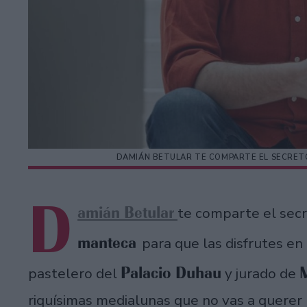
DAMIÁN BETULAR TE COMPARTE EL SECRET
D
amián Betular
te comparte el secr
manteca
para que las disfrutes e
Palacio Duhau
M
pastelero del
y jurado de
riquísimas medialunas que no vas a querer