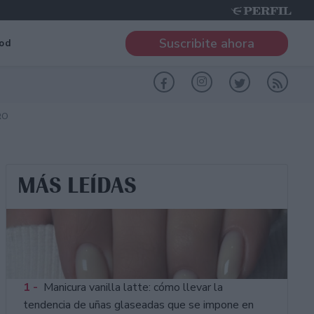
Suscribite ahora
od
RO
MÁS LEÍDAS
1 -
Manicura vanilla latte: cómo llevar la
tendencia de uñas glaseadas que se impone en