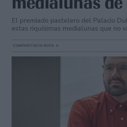
medialunas de
El premiado pastelero del Palacio Du
estas riquísimas medialunas que no v
COMPARTÍ ESTA NOTA