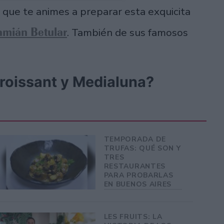
que te animes a preparar esta exquicita
mián Betular
. También de sus famosos
croissant y Medialuna?
TEMPORADA DE
TRUFAS: QUÉ SON Y
TRES
RESTAURANTES
PARA PROBARLAS
EN BUENOS AIRES
LES FRUITS: LA