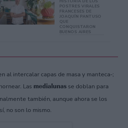
HISTORIA DE LOS
POSTRES VIRALES
FRANCESES DE
JOAQUÍN PANTUSO
QUE
CONQUISTARON
BUENOS AIRES
n al intercalar capas de masa y manteca-;
medialunas
 hornear. Las
se doblan para
inalmente también, aunque ahora se los
sí, no son lo mismo.