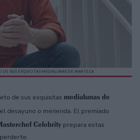
O DE SUS EXQUICITAS MEDIALUNAS DE MANTECA
medialunas de
eto de sus exquisitas
n el desayuno o merienda. El premiado
asterchef Celebrity
prepara estas
 perderte.