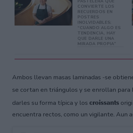
PASTELERA QUE
CONVIERTE LOS
RECUERDOS EN
POSTRES
INOLVIDABLES:
“CUANDO ALGO ES
TENDENCIA, HAY
QUE DARLE UNA
MIRADA PROPIA”
Ambos llevan masas laminadas -se obtiene
se cortan en triángulos y se enrollan para
croissants
darles su forma típica y los
orig
encuentra rectos, como un vigilante. Aun a