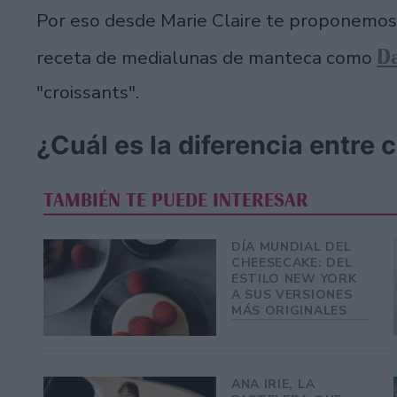
Por eso desde Marie Claire te proponemos 
Da
receta de medialunas de manteca como
"croissants".
¿Cuál es la diferencia entre 
TAMBIÉN TE PUEDE INTERESAR
DÍA MUNDIAL DEL
CHEESECAKE: DEL
ESTILO NEW YORK
A SUS VERSIONES
MÁS ORIGINALES
ANA IRIE, LA