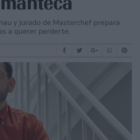
 manteca
hau y jurado de Masterchef prepara
as a querer perderte.