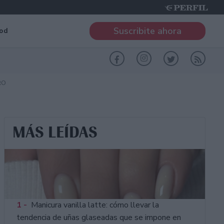
Suscribite ahora
od
RO
MÁS LEÍDAS
1 -
Manicura vanilla latte: cómo llevar la
tendencia de uñas glaseadas que se impone en