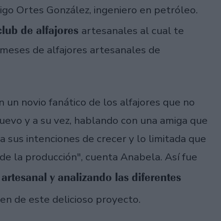
igo Ortes González, ingeniero en petróleo.
club de alfajores
artesanales al cual te
s meses de alfajores artesanales de
 un novio fanático de los alfajores que no
uevo y a su vez, hablando con una amiga que
a sus intenciones de crecer y lo limitada que
e la producción", cuenta Anabela. Así fue
artesanal y analizando las diferentes
en de este delicioso proyecto.