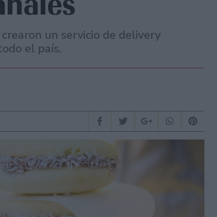
anales
 crearon un servicio de delivery
odo el país.