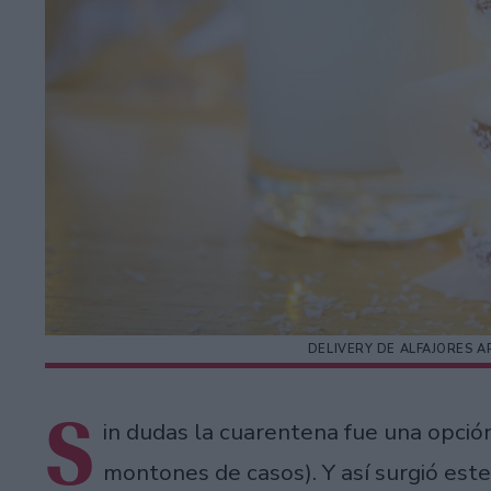
DELIVERY DE ALFAJORES A
S
in dudas la cuarentena fue una opción
montones de casos). Y así surgió est