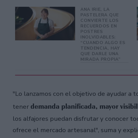
ANA IRIE, LA
PASTELERA QUE
CONVIERTE LOS
RECUERDOS EN
POSTRES
INOLVIDABLES:
“CUANDO ALGO ES
TENDENCIA, HAY
QUE DARLE UNA
MIRADA PROPIA”
"Lo lanzamos con el objetivo de ayudar a t
demanda planificada, mayor visibil
tener
los alfajores puedan disfrutar y conocer t
ofrece el mercado artesanal", suma y expli