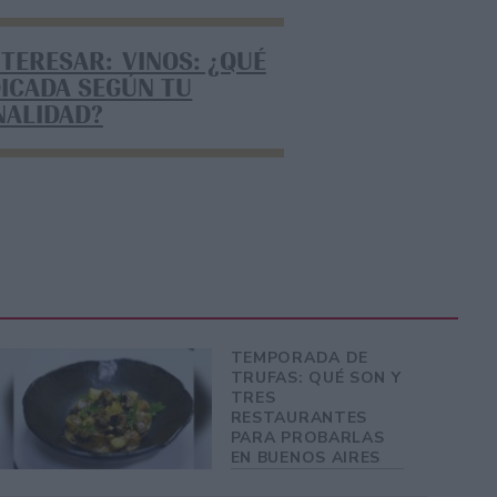
NTERESAR: VINOS: ¿QUÉ
DICADA SEGÚN TU
NALIDAD?
TEMPORADA DE
TRUFAS: QUÉ SON Y
TRES
RESTAURANTES
PARA PROBARLAS
EN BUENOS AIRES