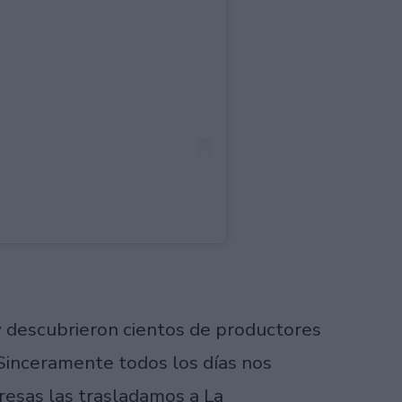
y descubrieron cientos de productores
 "Sinceramente todos los días nos
resas las trasladamos a La