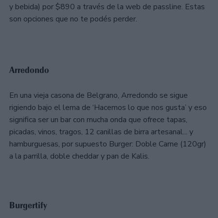
y bebida) por $890 a través de la web de passline. Estas
son opciones que no te podés perder.
Arredondo
En una vieja casona de Belgrano, Arredondo se sigue
rigiendo bajo el lema de ‘Hacemos lo que nos gusta’ y eso
significa ser un bar con mucha onda que ofrece tapas,
picadas, vinos, tragos, 12 canillas de birra artesanal... y
hamburguesas, por supuesto Burger: Doble Carne (120gr)
a la parrilla, doble cheddar y pan de Kalis.
Burgertify