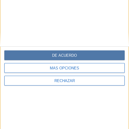
DE ACUERDO
MÁS OPCIONES
RECHAZAR