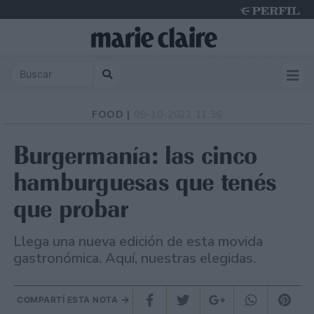
Friday 7 de August de 2026
FOOD |
09-10-2022 11:36
Burgermanía: las cinco
hamburguesas que tenés
que probar
Llega una nueva edición de esta movida
gastronómica. Aquí, nuestras elegidas.
COMPARTÍ ESTA NOTA