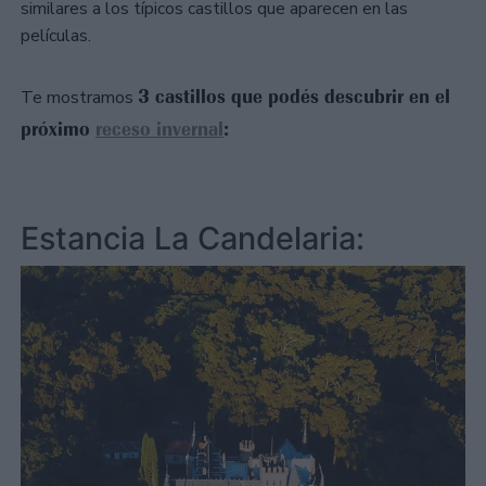
similares a los típicos castillos que aparecen en las
películas.
3 castillos que podés descubrir en el
Te mostramos
próximo
receso invernal
:
Estancia La Candelaria: