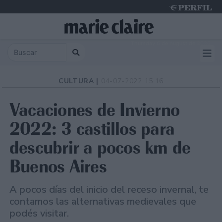
Thursday 6 de August de 2026
CULTURA |
04-07-2022 15:16
Vacaciones de Invierno
2022: 3 castillos para
descubrir a pocos km de
Buenos Aires
A pocos días del inicio del receso invernal, te
contamos las alternativas medievales que
podés visitar.