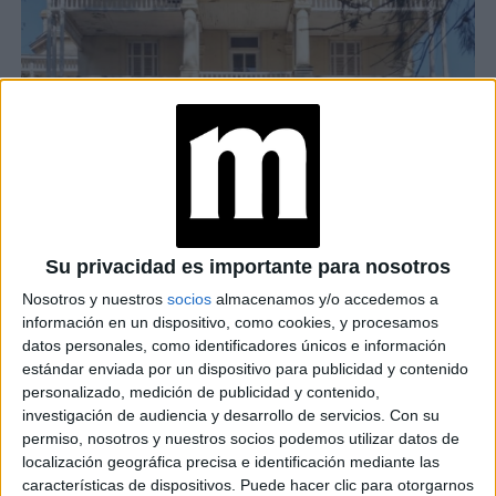
Su privacidad es importante para nosotros
Nosotros y nuestros
socios
almacenamos y/o accedemos a
información en un dispositivo, como cookies, y procesamos
datos personales, como identificadores únicos e información
estándar enviada por un dispositivo para publicidad y contenido
personalizado, medición de publicidad y contenido,
investigación de audiencia y desarrollo de servicios.
Con su
permiso, nosotros y nuestros socios podemos utilizar datos de
VACACIONES DE INVIERNO 2022: 3 CASTILLOS PARA DESCUBRIR A
localización geográfica precisa e identificación mediante las
POCOS KM DE BUENOS AIRES
características de dispositivos. Puede hacer clic para otorgarnos