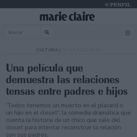
Thursday 6 de August de 2026
CULTURA |
27-12-2022 12:10
Una película que
demuestra las relaciones
tensas entre padres e hijos
'Todos tenemos un muerto en el placard o
un hijo en el closet': la comedia dramática que
cuenta la historia de un chico que sale del
closet para intentar reconstruir la relación
con sus padres.