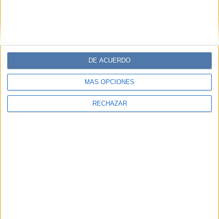
DE ACUERDO
MÁS OPCIONES
RECHAZAR