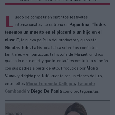
CLOSET” , LA NUEVA PELÍCULA DE NICOLÁS TETÉ
L
uego de competir en distintos festivales
Argentina
“Todos
internacionales, se estrenó en
,
tenemos un muerto en el placard o un hijo en el
closet”
, la nueva película del productor y guionista
Nicolás Teté.
La historia habla sobre los conflictos
familiares y en particular, la historia de Manuel, un chico
que salió del closet y que intentará reconstruir la relación
María
con sus padres a partir de ello. Producida por
Vacas
Teté
y dirigida por
, cuenta con un elenco de lujo,
María Fernanda Callejón
,
Facundo
entre ellos
Gambandé
y Diego De Paula
como protagonistas.