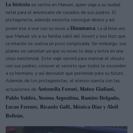
La historia
se centra en Manuel, quien viaja a su ciudad
natal para el aniversario de casados de sus padres. El
protagonista, además necesita conseguir dinero y así
Dinamarca
poder irse a vivir con su novio a
. La última vez
que Manuel vio a su familia salió del closet y eso hizo que
la relación se vuelva un poco complicada. Sin embargo, sus
planes se cancelan ya que su novio lo deja y entra en una
crisis existencial. Este viaje servirá para rearmar el vínculo
con sus padres, conocer el secreto que todos le esconden
a su hermano, y así descubrir que pretende para su futuro.
Además de los protagonistas, el elenco cuenta con las
Antonella Ferrari, Mateo Giuliani,
actuaciones de
Pablo Valdés, Norma Argentina, Ramiro Delgado,
Lucas Ferraro, Ricardo Galli, Mónica Diaz y Abril
Beltrán.