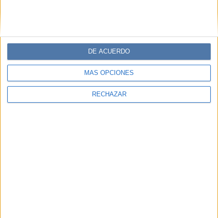
DE ACUERDO
MÁS OPCIONES
RECHAZAR