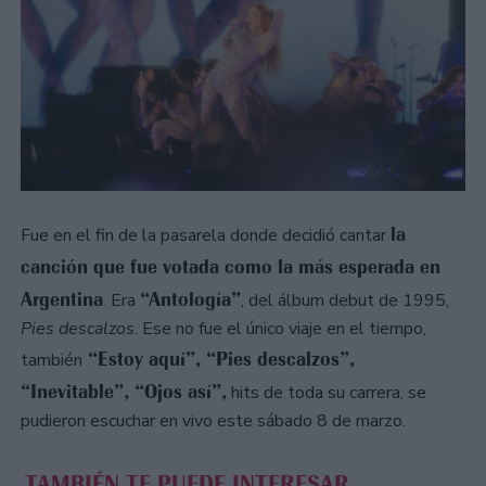
la
Fue en el fin de la pasarela donde decidió cantar
canción que fue votada como la más esperada en
Argentina
“Antología”
. Era
, del álbum debut de 1995,
Pies descalzos
. Ese no fue el único viaje en el tiempo,
“Estoy aquí”, “Pies descalzos”,
también
“Inevitable”, “Ojos así”,
hits de toda su carrera, se
pudieron escuchar en vivo este sábado 8 de marzo.
TAMBIÉN TE PUEDE INTERESAR