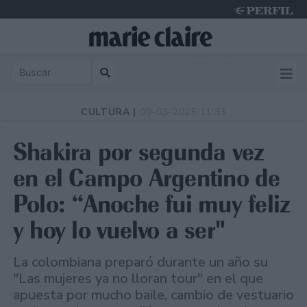
Thursday 6 de August de 2026
CULTURA |
09-03-2025 11:33
Shakira por segunda vez
en el Campo Argentino de
Polo: “Anoche fui muy feliz
y hoy lo vuelvo a ser"
La colombiana preparó durante un año su
"Las mujeres ya no lloran tour" en el que
apuesta por mucho baile, cambio de vestuario