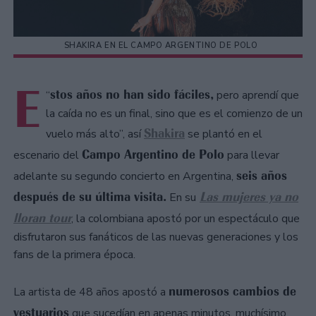
SHAKIRA EN EL CAMPO ARGENTINO DE POLO
E
stos años no han sido fáciles,
“
pero aprendí que
la caída no es un final, sino que es el comienzo de un
Shakira
vuelo más alto”, así
se plantó en el
Campo Argentino de Polo
escenario del
para llevar
seis años
adelante su segundo concierto en Argentina,
después de su última visita.
Las mujeres ya no
En su
lloran tour
, la colombiana apostó por un espectáculo que
disfrutaron sus fanáticos de las nuevas generaciones y los
fans de la primera época.
numerosos cambios de
La artista de 48 años apostó a
vestuarios
que sucedían en apenas minutos, muchísimo