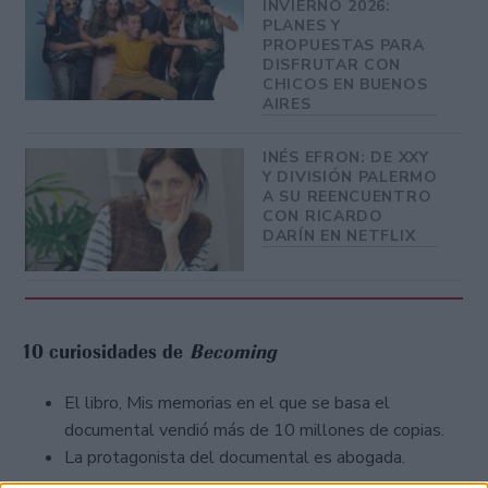
INVIERNO 2026:
PLANES Y
PROPUESTAS PARA
DISFRUTAR CON
CHICOS EN BUENOS
AIRES
INÉS EFRON: DE XXY
Y DIVISIÓN PALERMO
A SU REENCUENTRO
CON RICARDO
DARÍN EN NETFLIX
10 curiosidades de
Becoming
El libro, Mis memorias en el que se basa el
documental vendió más de 10 millones de copias.
La protagonista del documental es abogada.