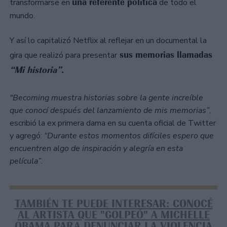
una referente política
transformarse en
de todo el
mundo.
Y así lo capitalizó Netflix al reflejar en un documental la
sus memorias llamadas
gira que realizó para presentar
“Mi historia”
.
"Becoming muestra historias sobre la gente increíble
que conocí después del lanzamiento de mis memorias”
,
escribió la ex primera dama en su cuenta oficial de Twitter
y agregó:
“Durante estos momentos difíciles espero que
encuentren algo de inspiración y alegría en esta
película”
.
TAMBIÉN TE PUEDE INTERESAR: CONOCÉ
AL ARTISTA QUE "GOLPEÓ" A MICHELLE
OBAMA PARA DENUNCIAR LA VIOLENCIA