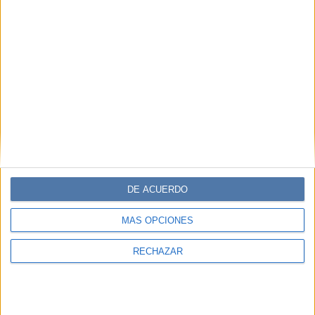
DE ACUERDO
MÁS OPCIONES
RECHAZAR