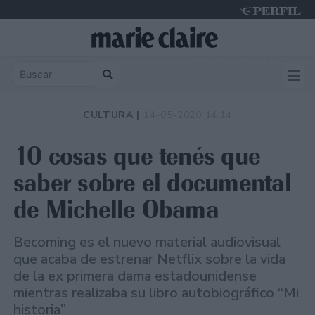
Friday 7 de August de 2026
CULTURA |
14-05-2020 14:14
10 cosas que tenés que
saber sobre el documental
de Michelle Obama
Becoming es el nuevo material audiovisual
que acaba de estrenar Netflix sobre la vida
de la ex primera dama estadounidense
mientras realizaba su libro autobiográfico “Mi
historia”