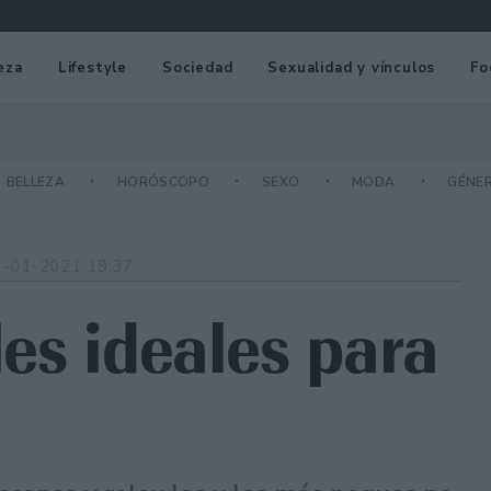
eza
Lifestyle
Sociedad
Sexualidad y vínculos
Fo
BELLEZA
HORÓSCOPO
SEXO
MODA
GÉNE
3-01-2021 19:37
les ideales para