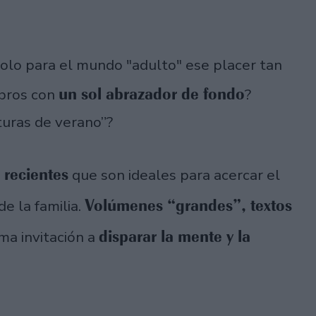
olo para el mundo "adulto" ese placer tan
un sol abrazador de fondo
ibros con
?
turas de verano”?
 recientes
que son ideales para acercar el
Volúmenes “grandes”, textos
e la familia.
disparar la mente y la
sma invitación a