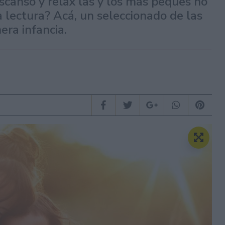
scanso y relax las y los más peques no
 lectura? Acá, un seleccionado de las
era infancia.