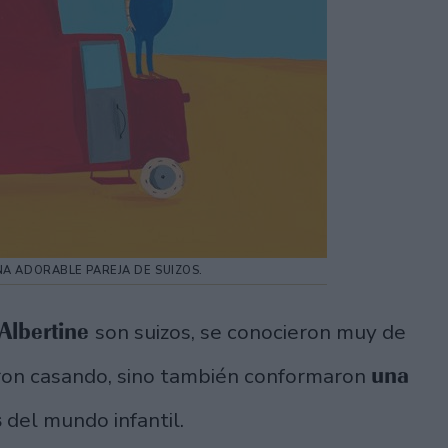
NA ADORABLE PAREJA DE SUIZOS.
Albertine
son suizos, se conocieron muy de
una
aron casando, sino también conformaron
s
del mundo infantil.