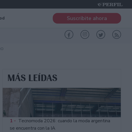
Suscribite ahora
od
RO
MÁS LEÍDAS
1 -
Tecnomoda 2026: cuando la moda argentina
se encuentra con la IA