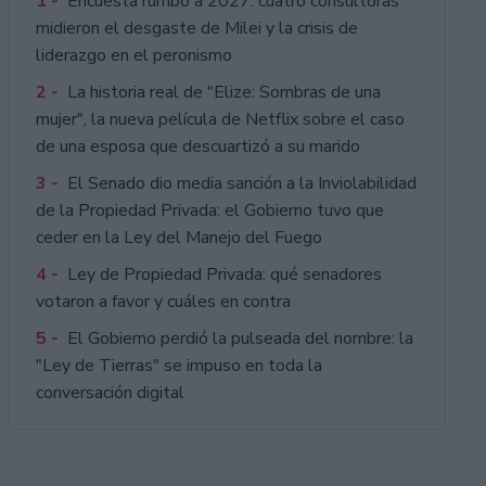
1 -
Encuesta rumbo a 2027: cuatro consultoras
midieron el desgaste de Milei y la crisis de
liderazgo en el peronismo
2 -
La historia real de "Elize: Sombras de una
mujer", la nueva película de Netflix sobre el caso
de una esposa que descuartizó a su marido
3 -
El Senado dio media sanción a la Inviolabilidad
de la Propiedad Privada: el Gobierno tuvo que
ceder en la Ley del Manejo del Fuego
4 -
Ley de Propiedad Privada: qué senadores
votaron a favor y cuáles en contra
5 -
El Gobierno perdió la pulseada del nombre: la
"Ley de Tierras" se impuso en toda la
conversación digital