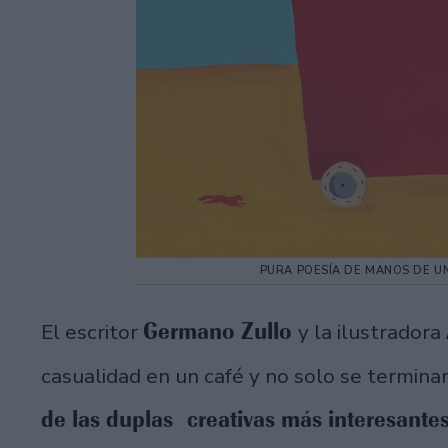
PURA POESÍA DE MANOS DE U
Germano Zullo
El escritor
y la ilustradora
casualidad en un café y no solo se termin
de las duplas creativas más interesante