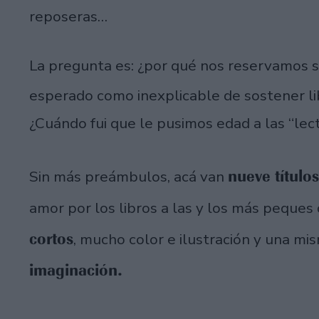
reposeras…
La pregunta es: ¿por qué nos reservamos s
esperado como inexplicable de sostener l
¿Cuándo fui que le pusimos edad a las “lec
nueve títulos
Sin más preámbulos, acá van
amor por los libros a las y los más peques d
cortos
, mucho color e ilustración y una mi
imaginación.