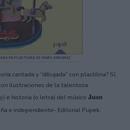
URAS EN PLASTILINA DE MARU ARDANAZ.
ria cantada y “dibujada” con plastilina? Sí,
con ilustraciones de la talentosa
a)
Juan
e historia (o letra) del músico
ña e independiente- Editorial Pupek.