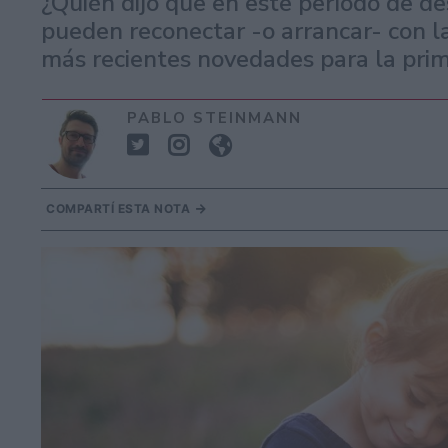
¿Quién dijo que en este período de de
pueden reconectar -o arrancar- con la
más recientes novedades para la prim
PABLO STEINMANN
COMPARTÍ ESTA NOTA