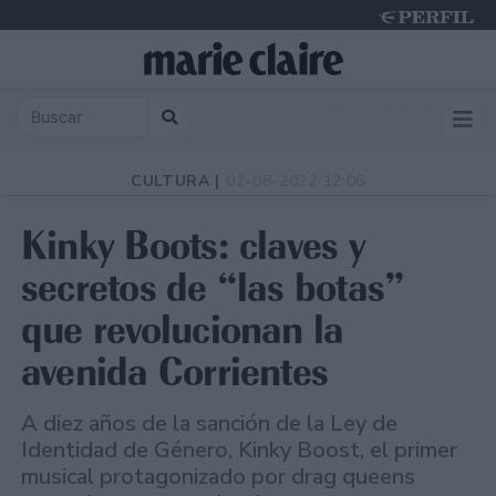
Friday 7 de August de 2026
CULTURA |
02-08-2022 12:06
Kinky Boots: claves y
secretos de “las botas”
que revolucionan la
avenida Corrientes
A diez años de la sanción de la Ley de
Identidad de Género, Kinky Boost, el primer
musical protagonizado por drag queens