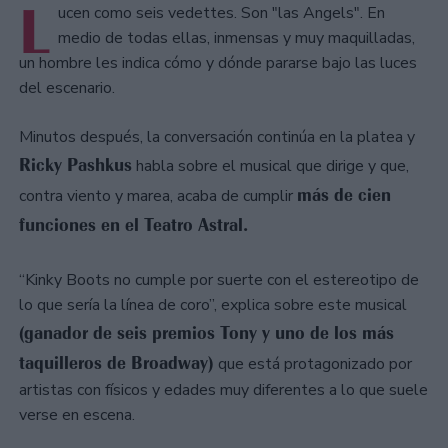
L
ucen como seis vedettes. Son "las Angels". En
medio de todas ellas, inmensas y muy maquilladas,
un hombre les indica cómo y dónde pararse bajo las luces
del escenario.
Minutos después, la conversación continúa en la platea y
Ricky Pashkus
habla sobre el musical que dirige y que,
más de cien
contra viento y marea, acaba de cumplir
funciones en el Teatro Astral.
“Kinky Boots no cumple por suerte con el estereotipo de
lo que sería la línea de coro”, explica sobre este musical
(ganador de seis premios Tony y uno de los más
taquilleros de Broadway)
que está protagonizado por
artistas con físicos y edades muy diferentes a lo que suele
verse en escena.