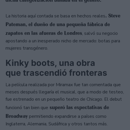
dicha categorización basada en el género.
. Steve
La historia aquí contada se basa en hechos reales
Pateman, el dueño de una pequeña fábrica de
zapatos en las afueras de Londres
, salvó su negocio
apostando a un inesperado nicho de mercado: botas para
mujeres transgénero.
Kinky boots, una obra
que trascendió fronteras
La película realizada por Miramax fue tan comentada que
meses después llegaría el musical, que a modo de testeo,
fue estrenado en un pequeño teatro de Chicago. El debut
superó las expectativas de
funcionó tan bien que
Broadway
permitiendo expandirse a países como
Inglaterra, Alemania, Sudáfrica y otros tantos más.