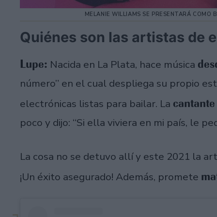
MELANIE WILLIAMS SE PRESENTARÁ COMO B
Quiénes son las artistas de 
Lupe:
des
Nacida en La Plata, hace música
número” en el cual despliega su propio esti
cantante
electrónicas listas para bailar. La
poco y dijo: “Si ella viviera en mi país, le p
La cosa no se detuvo allí y este 2021 la ar
mat
¡Un éxito asegurado! Además, promete