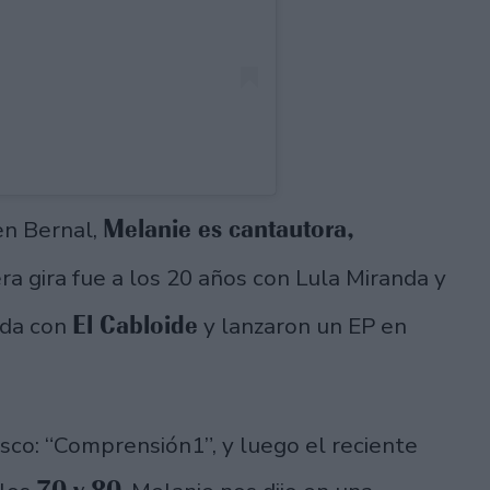
Melanie es cantautora,
en Bernal,
era gira fue a los 20 años con Lula Miranda y
El Cabloide
nda con
y lanzaron un EP en
isco: “Comprensión1”, y luego el reciente
70 y 80