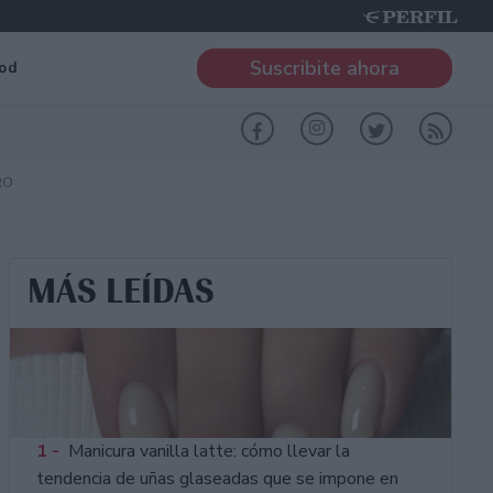
Suscribite ahora
od
RO
MÁS LEÍDAS
1 -
Manicura vanilla latte: cómo llevar la
tendencia de uñas glaseadas que se impone en