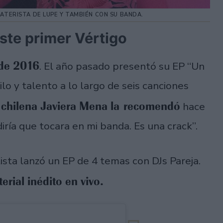
ATERISTA DE LUPE Y TAMBIÉN CON SU BANDA.
este primer Vértigo
de 2016
. El año pasado presentó su EP “Un
lo y talento a lo largo de seis canciones
 chilena Javiera Mena la recomendó
hace
ediría que tocara en mi banda. Es una crack”.
tista lanzó un EP de 4 temas con DJs Pareja.
erial inédito en vivo.