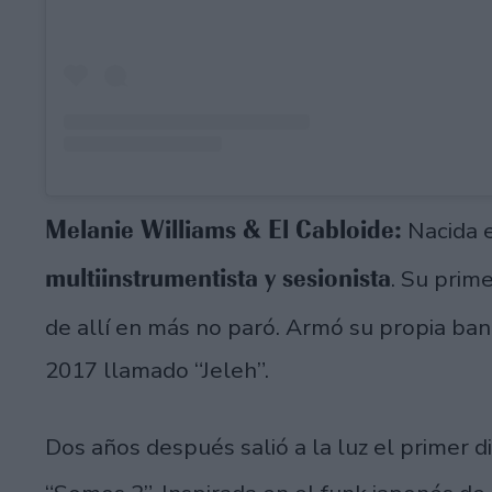
Melanie Williams & El Cabloide:
Nacida 
multiinstrumentista y sesionista
. Su prim
de allí en más no paró. Armó su propia ba
2017 llamado “Jeleh”.
Dos años después salió a la luz el primer d