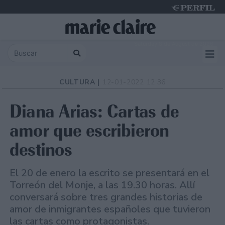
Saturday 8 de August de 2026
CULTURA |
12-01-2022 12:36
Diana Arias: Cartas de
amor que escribieron
destinos
El 20 de enero la escrito se presentará en el
Torreón del Monje, a las 19.30 horas. Allí
conversará sobre tres grandes historias de
amor de inmigrantes españoles que tuvieron
las cartas como protagonistas.