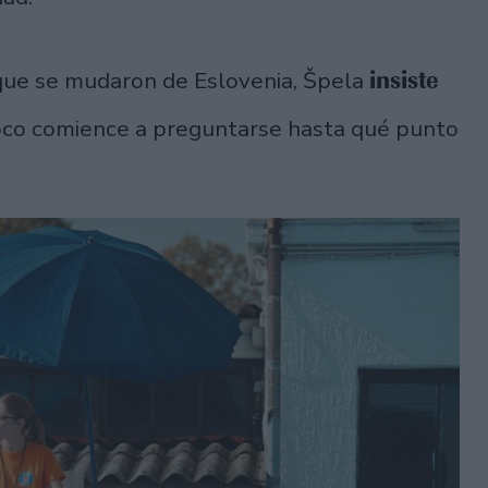
insiste
 que se mudaron de Eslovenia, Špela
oco comience a preguntarse hasta qué punto