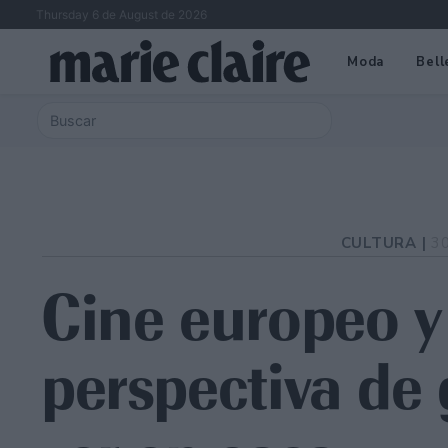
Thursday 6 de August de 2026
Moda
Bell
CULTURA |
3
Cine europeo y
perspectiva de