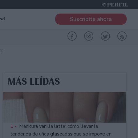
Suscribite ahora
od
RO
MÁS LEÍDAS
1 -
Manicura vanilla latte: cómo llevar la
tendencia de uñas glaseadas que se impone en