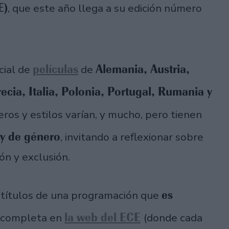
E)
, que este año llega a su edición número
películas
Alemania, Austria,
cial de
de
ecia, Italia, Polonia, Portugal, Rumania y
eros y estilos varían, y mucho, pero tienen
 y de género
, invitando a reflexionar sobre
ón y exclusión.
es
 títulos de una programación que
la web del ECE
 completa en
(donde cada