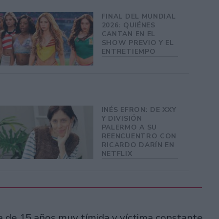
FINAL DEL MUNDIAL
2026: QUIÉNES
CANTAN EN EL
SHOW PREVIO Y EL
ENTRETIEMPO
INÉS EFRON: DE XXY
Y DIVISIÓN
PALERMO A SU
REENCUENTRO CON
RICARDO DARÍN EN
NETFLIX
ca de 15 años muy tímida y víctima constante