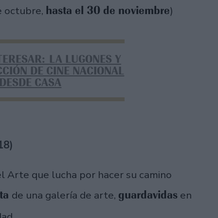
hasta el 30 de noviembre
e octubre,
)
TERESAR: LA LUGONES Y
CCIÓN DE CINE NACIONAL
 DESDE CASA
018)
el Arte que lucha por hacer su camino
sta
guardavidas
de una galería de arte,
en
dad.