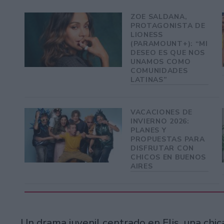
ZOE SALDANA,
PROTAGONISTA DE
LIONESS
(PARAMOUNT+): “MI
DESEO ES QUE NOS
UNAMOS COMO
COMUNIDADES
LATINAS”
VACACIONES DE
INVIERNO 2026:
PLANES Y
PROPUESTAS PARA
DISFRUTAR CON
CHICOS EN BUENOS
AIRES
Un drama juvenil centrado en Elis, una chi