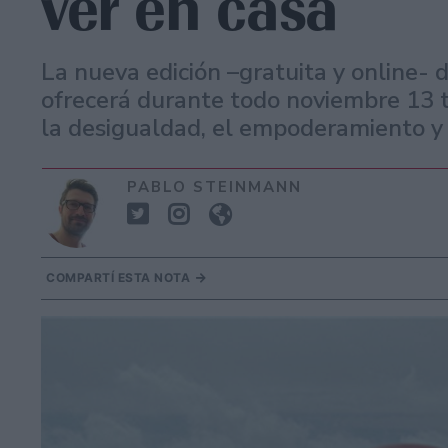
ver en casa
La nueva edición –gratuita y online-
ofrecerá durante todo noviembre 13 tí
la desigualdad, el empoderamiento y 
PABLO STEINMANN
COMPARTÍ ESTA NOTA