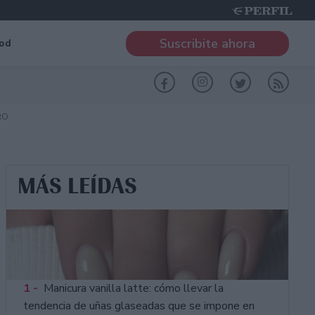
Suscribite ahora
od
RO
MÁS LEÍDAS
1 -
Manicura vanilla latte: cómo llevar la
tendencia de uñas glaseadas que se impone en