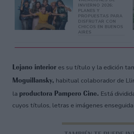
INVIERNO 2026:
PLANES Y
PROPUESTAS PARA
DISFRUTAR CON
CHICOS EN BUENOS
AIRES
Lejano interior
es su título y la edición t
Moguillansky,
habitual colaborador de Llin
productora Pampero Cine.
la
Está dividid
cuyos títulos, letras e imágenes enseguida