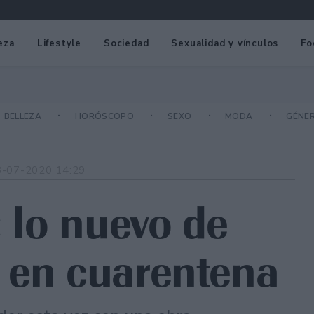
eza
Lifestyle
Sociedad
Sexualidad y vínculos
Fo
BELLEZA
HORÓSCOPO
SEXO
MODA
GÉNE
8-07-2020 14:29
: lo nuevo de
 en cuarentena