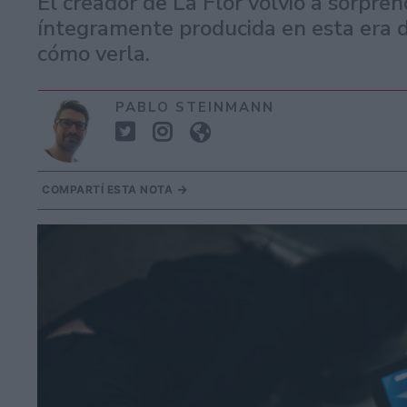
El creador de La Flor volvió a sorpre
íntegramente producida en esta era de
cómo verla.
PABLO STEINMANN
COMPARTÍ ESTA NOTA