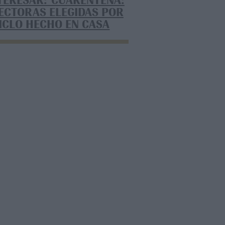
NTERESAR: CUARENTENA:
RECTORAS ELEGIDAS POR
CICLO HECHO EN CASA