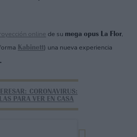
mega opus La Flor
royección online
de su
,
Kabinett
aforma
) una nueva experiencia
.
TERESAR: CORONAVIRUS:
LAS PARA VER EN CASA