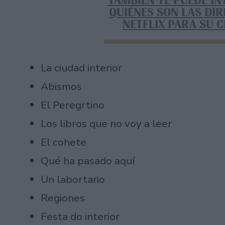
TAMBIÉN TE PUEDE I
QUIÉNES SON LAS DI
NETFLIX PARA SU 
La ciudad interior
Abismos
El Peregrtino
Los libros que no voy a leer
El cohete
Qué ha pasado aquí
Un labortario
Regiones
Festa do interior