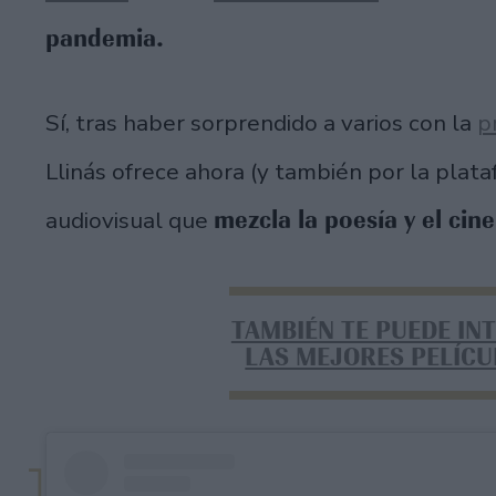
pandemia.
Sí, tras haber sorprendido a varios con la
p
Llinás ofrece ahora (y también por la plat
mezcla la poesía y el cine
audiovisual que
TAMBIÉN TE PUEDE IN
LAS MEJORES PELÍCU