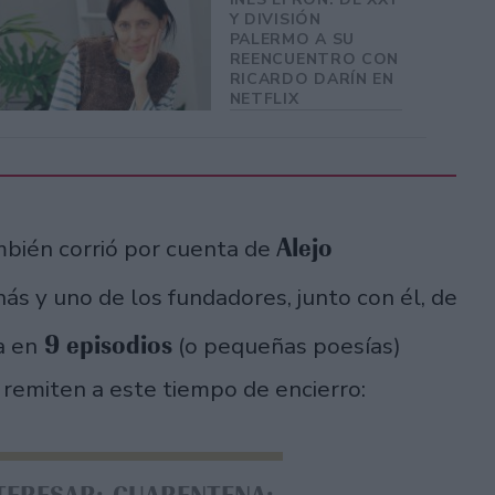
Y DIVISIÓN
PALERMO A SU
REENCUENTRO CON
RICARDO DARÍN EN
NETFLIX
Alejo
ambién corrió por cuenta de
ás y uno de los fundadores, junto con él, de
9 episodios
a en
(o pequeñas poesías)
 remiten a este tiempo de encierro: