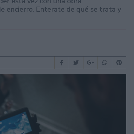
nder esta vez con una obra
 encierro. Enterate de qué se trata y