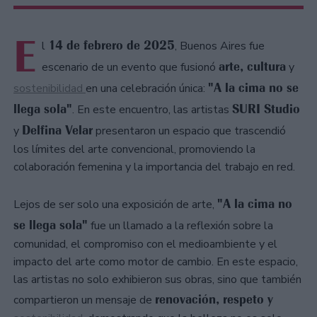
E
14 de febrero de 2025
l
, Buenos Aires fue
arte, cultura
escenario de un evento que fusionó
y
"A la cima no se
sostenibilidad
en una celebración única:
llega sola"
SURI Studio
. En este encuentro, las artistas
Delfina Velar
y
presentaron un espacio que trascendió
los límites del arte convencional, promoviendo la
colaboración femenina y la importancia del trabajo en red.
"A la cima no
Lejos de ser solo una exposición de arte,
se llega sola"
fue un llamado a la reflexión sobre la
comunidad, el compromiso con el medioambiente y el
impacto del arte como motor de cambio. En este espacio,
las artistas no solo exhibieron sus obras, sino que también
renovación, respeto y
compartieron un mensaje de