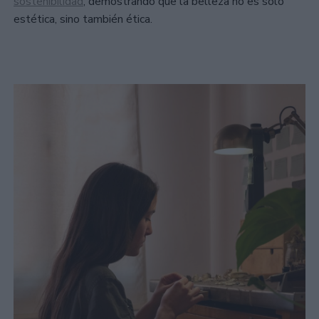
sostenibilidad
, demostrando que la belleza no es solo
estética, sino también ética.