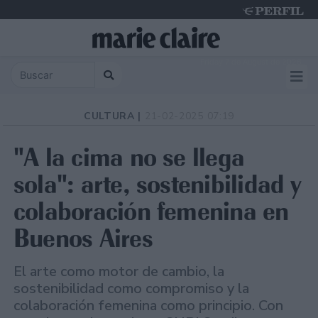
Friday 7 de August de 2026
CULTURA |
21-02-2025 07:19
"A la cima no se llega
sola": arte, sostenibilidad y
colaboración femenina en
Buenos Aires
El arte como motor de cambio, la
sostenibilidad como compromiso y la
colaboración femenina como principio. Con