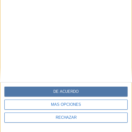
DE ACUERDO
MÁS OPCIONES
RECHAZAR