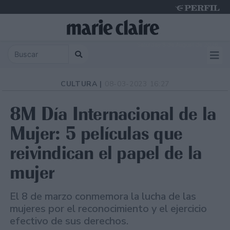
Saturday 8 de August de 2026
CULTURA |
08-03-2023 16:27
8M Día Internacional de la
Mujer: 5 películas que
reivindican el papel de la
mujer
El 8 de marzo conmemora la lucha de las
mujeres por el reconocimiento y el ejercicio
efectivo de sus derechos.