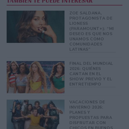
TAMBIÉN TE PUEDE INTERESAR
ZOE SALDANA,
PROTAGONISTA DE
LIONESS
(PARAMOUNT+): “MI
DESEO ES QUE NOS
UNAMOS COMO
COMUNIDADES
LATINAS”
FINAL DEL MUNDIAL
2026: QUIÉNES
CANTAN EN EL
SHOW PREVIO Y EL
ENTRETIEMPO
VACACIONES DE
INVIERNO 2026:
PLANES Y
PROPUESTAS PARA
DISFRUTAR CON
CHICOS EN BUENOS