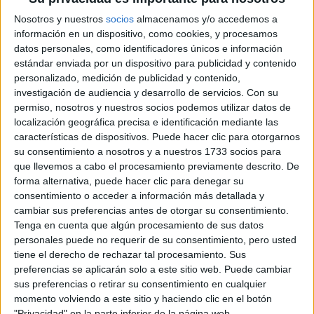
Nosotros y nuestros
socios
almacenamos y/o accedemos a
información en un dispositivo, como cookies, y procesamos
datos personales, como identificadores únicos e información
estándar enviada por un dispositivo para publicidad y contenido
personalizado, medición de publicidad y contenido,
investigación de audiencia y desarrollo de servicios.
Con su
permiso, nosotros y nuestros socios podemos utilizar datos de
localización geográfica precisa e identificación mediante las
características de dispositivos. Puede hacer clic para otorgarnos
View this post on Instagram
su consentimiento a nosotros y a nuestros 1733 socios para
que llevemos a cabo el procesamiento previamente descrito. De
forma alternativa, puede hacer clic para denegar su
consentimiento o acceder a información más detallada y
cambiar sus preferencias antes de otorgar su consentimiento.
Tenga en cuenta que algún procesamiento de sus datos
personales puede no requerir de su consentimiento, pero usted
tiene el derecho de rechazar tal procesamiento. Sus
preferencias se aplicarán solo a este sitio web. Puede cambiar
sus preferencias o retirar su consentimiento en cualquier
momento volviendo a este sitio y haciendo clic en el botón
"Privacidad" en la parte inferior de la página web.