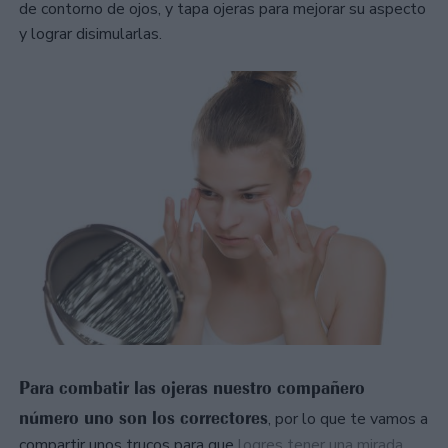
de contorno de ojos, y tapa ojeras para mejorar su aspecto
y lograr disimularlas.
Para combatir las ojeras nuestro compañero
número uno son los correctores
, por lo que te vamos a
compartir unos trucos para que
logres tener una mirada