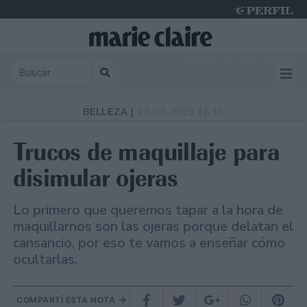
Monday 10 de August de 2026
BELLEZA |
27-03-2023 16:31
Trucos de maquillaje para
disimular ojeras
Lo primero que queremos tapar a la hora de
maquillarnos son las ojeras porque delatan el
cansancio, por eso te vamos a enseñar cómo
ocultarlas.
COMPARTÍ ESTA NOTA