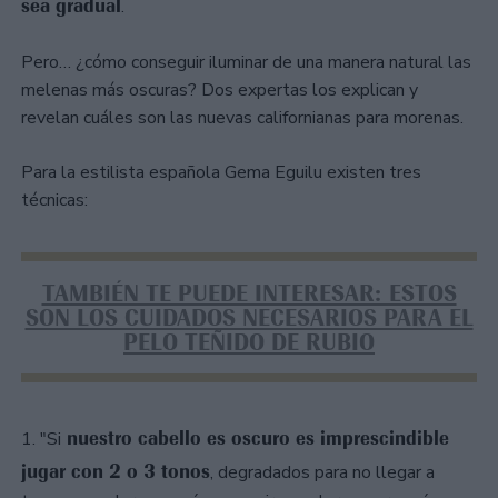
sea gradual
.
Pero… ¿cómo conseguir iluminar de una manera natural las
melenas más oscuras? Dos expertas los explican y
revelan cuáles son las nuevas californianas para morenas.
Para la estilista española Gema Eguilu existen tres
técnicas:
TAMBIÉN TE PUEDE INTERESAR: ESTOS
SON LOS CUIDADOS NECESARIOS PARA EL
PELO TEÑIDO DE RUBIO
nuestro cabello es oscuro es imprescindible
1. "Si
jugar con 2 o 3 tonos
, degradados para no llegar a