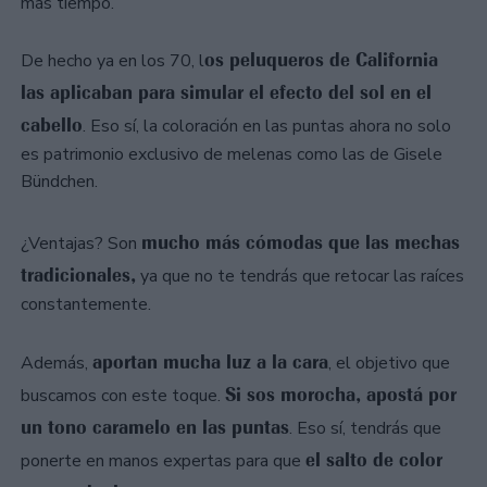
más tiempo.
os peluqueros de California
De hecho ya en los 70, l
las aplicaban para simular el efecto del sol en el
cabello
. Eso sí, la coloración en las puntas ahora no solo
es patrimonio exclusivo de melenas como las de Gisele
Bündchen.
mucho más cómodas que las mechas
¿Ventajas? Son
tradicionales,
ya que no te tendrás que retocar las raíces
constantemente.
aportan mucha luz a la cara
Además,
, el objetivo que
Si sos morocha, apostá por
buscamos con este toque.
un tono caramelo en las puntas
. Eso sí, tendrás que
el salto de color
ponerte en manos expertas para que