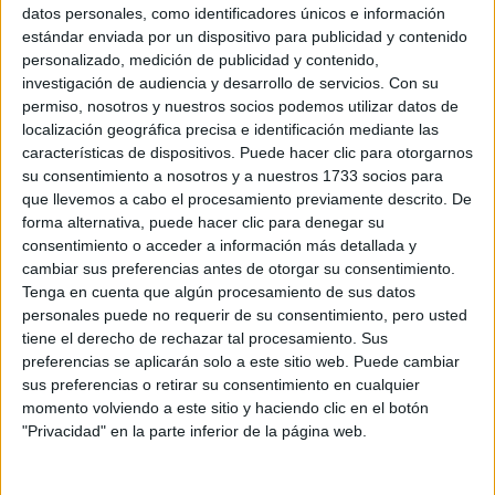
apostar por la coloración 100%
primeras canas, es
datos personales, como identificadores únicos e información
natural a base de barros, sin demarcació
n y que no
estándar enviada por un dispositivo para publicidad y contenido
personalizado, medición de publicidad y contenido,
daña las propiedades esenciales del cabello, para un
investigación de audiencia y desarrollo de servicios.
Con su
resultado brillante y saludable".
permiso, nosotros y nuestros socios podemos utilizar datos de
localización geográfica precisa e identificación mediante las
Reflejos Mix&Match
características de dispositivos. Puede hacer clic para otorgarnos
su consentimiento a nosotros y a nuestros 1733 socios para
que llevemos a cabo el procesamiento previamente descrito. De
forma alternativa, puede hacer clic para denegar su
consentimiento o acceder a información más detallada y
cambiar sus preferencias antes de otorgar su consentimiento.
Tenga en cuenta que algún procesamiento de sus datos
personales puede no requerir de su consentimiento, pero usted
tiene el derecho de rechazar tal procesamiento. Sus
preferencias se aplicarán solo a este sitio web. Puede cambiar
sus preferencias o retirar su consentimiento en cualquier
momento volviendo a este sitio y haciendo clic en el botón
"Privacidad" en la parte inferior de la página web.