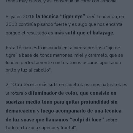
tonos muy claros, y así conseguir un color con armonía.
la técnica “tiger eye”
Si ya en 2016
creó tendencia, en
2019 continúa pisando fuerte y es algo que nos encanta
más sutil que el balayage
porque el resultado es
.
Esta técnica está inspirada en la piedra preciosa “ojo de
tigre” a base de tonos marrones, miel y caramelo, que se
funden perfectamente con los tonos oscuros aportando
brillo y luz al cabello".
2. "Otra técnica más sutil en cabellos oscuros naturales es
difuminador de color, que consiste en
la rotura o
suavizar medio tono para quitar profundidad sin
demarcación y luego acompañarlo de una técnica
de luz suave que llamamos “colpi di luce”
sobre
todo en la zona superior y frontal".