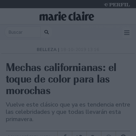
Saturday 8 de August de 2026
BELLEZA |
18-10-2019 13:16
Mechas californianas: el
toque de color para las
morochas
Vuelve este clásico que ya es tendencia entre
las celebridades y que todas llevarán esta
primavera.