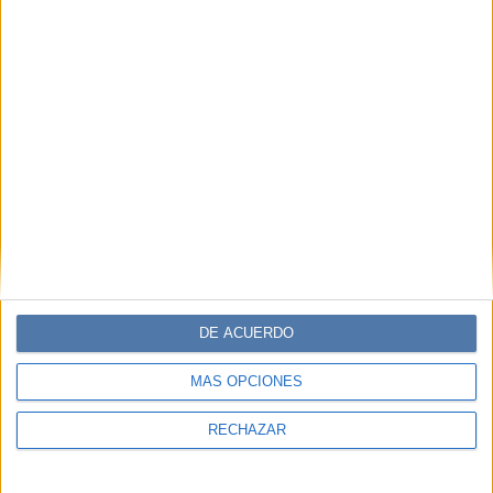
DE ACUERDO
MÁS OPCIONES
RECHAZAR