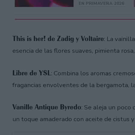
EN PRIMAVERA 2026
This is her! de Zadig y Voltaire
: La vainil
esencia de las flores suaves, pimienta rosa
Libre de YSL
: Combina los aromas cremosos
fragancias envolventes de la bergamota, la
Vanille Antique Byredo
: Se aleja un poco 
un toque amaderado con aceite de cistus y 