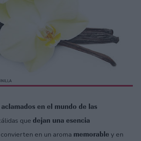
INILLA
 aclamados en el mundo de las
dejan una esencia
cálidas que
memorable
e convierten en un aroma
y en