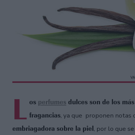
VA
L
os
perfumes
dulces son de los más
fragancias
, ya que proponen notas 
embriagadora sobre la piel
, por lo que s