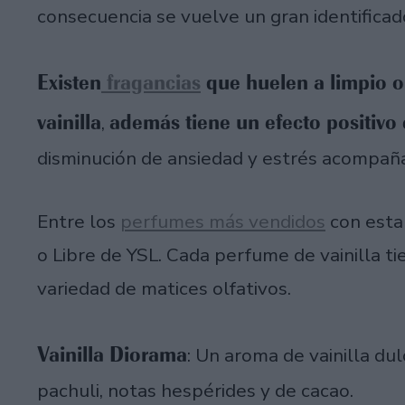
consecuencia se vuelve un gran identificado
Existen
fragancias
que huelen a limpio o 
vainilla
además tiene un efecto positivo 
,
disminución de ansiedad y estrés acompañ
Entre los
perfumes más vendidos
con esta
o Libre de YSL. Cada perfume de vainilla t
variedad de matices olfativos.
Vainilla Diorama
: Un aroma de vainilla d
pachuli, notas hespérides y de cacao.