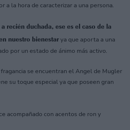
r a la hora de caracterizar a una persona.
a recién duchada, ese es el caso de la
en nuestro bienestar
ya que aporta a una
ado por un estado de ánimo más activo.
 fragancia se encuentran el Angel de Mugler
iene su toque especial ya que poseen gran
ulce acompañado con acentos de ron y