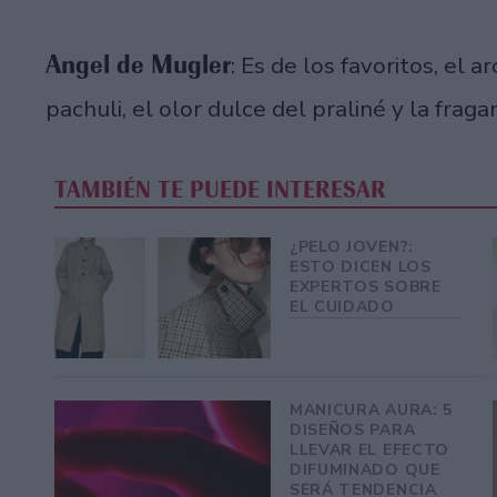
Angel de Mugler
: Es de los favoritos, el 
pachuli, el olor dulce del praliné y la fraga
TAMBIÉN TE PUEDE INTERESAR
¿PELO JOVEN?:
ESTO DICEN LOS
EXPERTOS SOBRE
EL CUIDADO
MANICURA AURA: 5
DISEÑOS PARA
LLEVAR EL EFECTO
DIFUMINADO QUE
SERÁ TENDENCIA