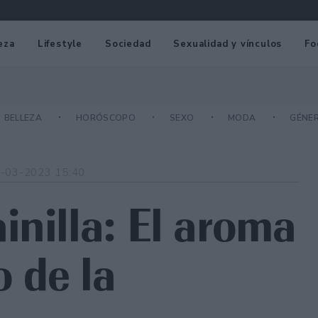
eza
Lifestyle
Sociedad
Sexualidad y vínculos
Fo
BELLEZA
HORÓSCOPO
SEXO
MODA
GÉNE
-03-2023 15:40
inilla: El aroma
 de la