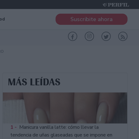
Suscribite ahora
od
RO
MÁS LEÍDAS
1 -
Manicura vanilla latte: cómo llevar la
tendencia de uñas glaseadas que se impone en