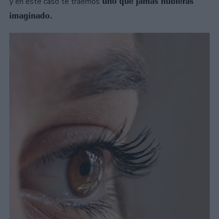
uno que jamás hubieras
y en este caso te traemos
imaginado.