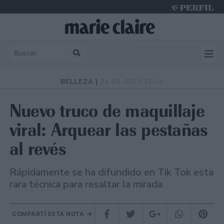
Thursday 6 de August de 2026
BELLEZA |
24-04-2023 16:14
Nuevo truco de maquillaje
viral: Arquear las pestañas
al revés
Rápidamente se ha difundido en Tik Tok esta
rara técnica para resaltar la mirada
COMPARTÍ ESTA NOTA