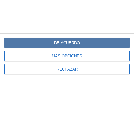
DE ACUERDO
MÁS OPCIONES
RECHAZAR