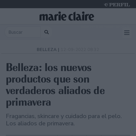
Saturday 8 de August de 2026
BELLEZA |
12-09-2022 08:32
Belleza: los nuevos
productos que son
verdaderos aliados de
primavera
Fragancias, skincare y cuidado para el pelo.
Los aliados de primavera.