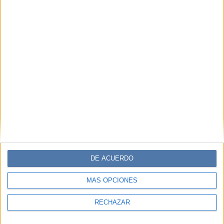
DE ACUERDO
MÁS OPCIONES
RECHAZAR