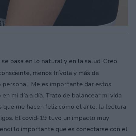
 se basa en lo natural y en la salud. Creo
consciente, menos frívola y más de
o personal. Me es importante dar estos
en mi día a día. Trato de balancear mi vida
s que me hacen feliz como el arte, la lectura
migos. El covid-19 tuvo un impacto muy
rendí lo importante que es conectarse con el