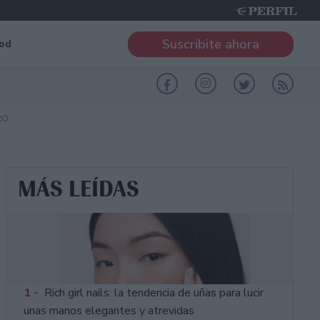
Suscribite ahora
od
RO
MÁS LEÍDAS
1 -
Rich girl nails: la tendencia de uñas para lucir
unas manos elegantes y atrevidas