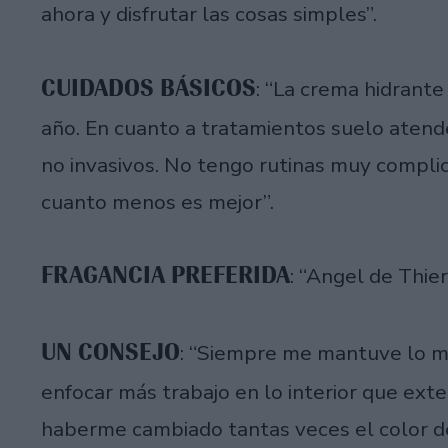
ahora y disfrutar las cosas simples”.
CUIDADOS BÁSICOS
: “La crema hidrante
año. En cuanto a tratamientos suelo aten
no invasivos. No tengo rutinas muy compli
cuanto menos es mejor”.
FRAGANCIA PREFERIDA
: “Angel de Thie
UN CONSEJO
: “Siempre me mantuve lo má
enfocar más trabajo en lo interior que exte
haberme cambiado tantas veces el color de 