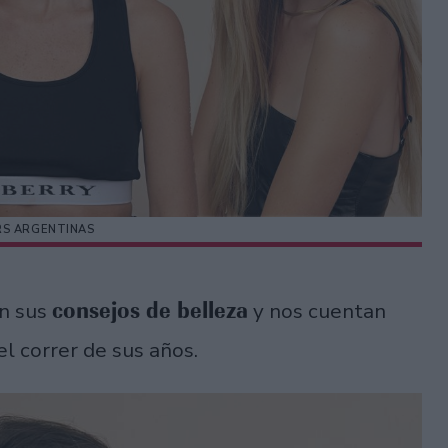
RS ARGENTINAS
consejos de belleza
an sus
y nos cuentan
l correr de sus años.