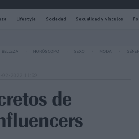
eza
Lifestyle
Sociedad
Sexualidad y vínculos
Fo
BELLEZA
HORÓSCOPO
SEXO
MODA
GÉNE
-02-2022 11:59
cretos de
influencers