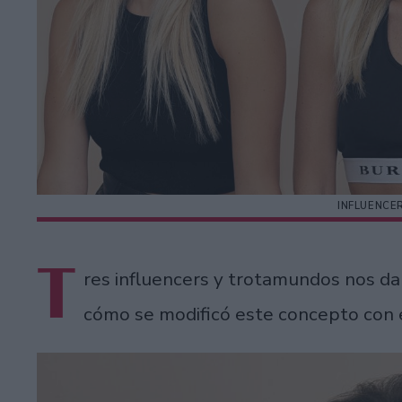
INFLUENCE
T
res influencers y trotamundos nos d
cómo se modificó este concepto con e