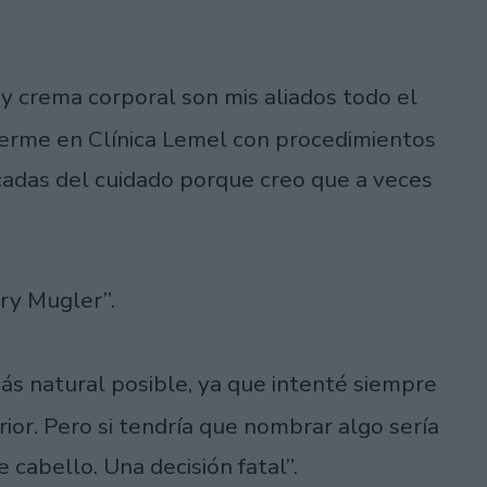
 y crema corporal son mis aliados todo el
derme en Clínica Lemel con procedimientos
cadas del cuidado porque creo que a veces
rry Mugler”.
s natural posible, ya que intenté siempre
rior. Pero si tendría que nombrar algo sería
cabello. Una decisión fatal”.