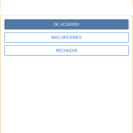
DE ACUERDO
MÁS OPCIONES
RECHAZAR