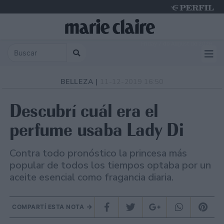
Friday 7 de August de 2026
BELLEZA |
11-12-2019 16:50
Descubrí cuál era el
perfume usaba Lady Di
Contra todo pronóstico la princesa más
popular de todos los tiempos optaba por un
aceite esencial como fragancia diaria.
COMPARTÍ ESTA NOTA