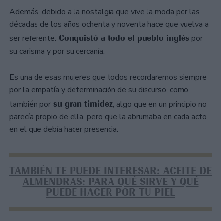
Además, debido a la nostalgia que vive la moda por las
décadas de los años ochenta y noventa hace que vuelva a
Conquistó a todo el pueblo inglés
ser referente.
por
su carisma y por su cercanía.
Es una de esas mujeres que todos recordaremos siempre
por la empatía y determinación de su discurso, como
su gran timidez
también por
, algo que en un principio no
parecía propio de ella, pero que la abrumaba en cada acto
en el que debía hacer presencia.
TAMBIÉN TE PUEDE INTERESAR: ACEITE DE
ALMENDRAS: PARA QUÉ SIRVE Y QUÉ
PUEDE HACER POR TU PIEL