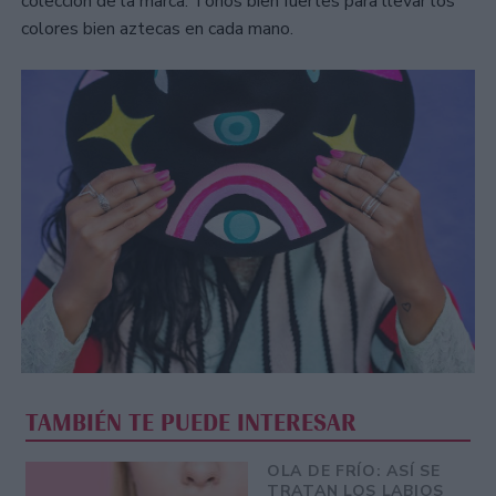
colección de la marca. Tonos bien fuertes para llevar los
colores bien aztecas en cada mano.
TAMBIÉN TE PUEDE INTERESAR
OLA DE FRÍO: ASÍ SE
TRATAN LOS LABIOS