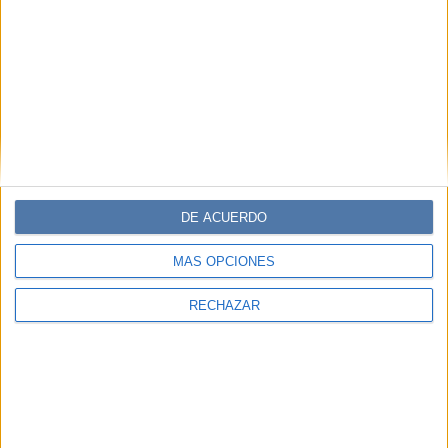
DE ACUERDO
MÁS OPCIONES
RECHAZAR