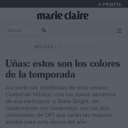
Saturday 8 de August de 2026
BELLEZA |
25-12-2020 10:30
Uñas: estos son los colores
de la temporada
Así serán las tendencias de este verano.
Ciudad de México -con los tonos vibrantes
de esa metrópoli- y Shine Bright -en
colaboración con Swarovksi- son las dos
colecciones de OPI que serán las mejores
aliadas para esta época del año.