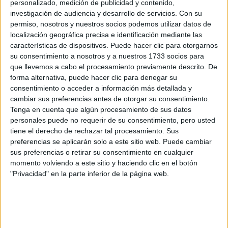
personalizado, medición de publicidad y contenido,
investigación de audiencia y desarrollo de servicios.
Con su
permiso, nosotros y nuestros socios podemos utilizar datos de
localización geográfica precisa e identificación mediante las
características de dispositivos. Puede hacer clic para otorgarnos
su consentimiento a nosotros y a nuestros 1733 socios para
que llevemos a cabo el procesamiento previamente descrito. De
forma alternativa, puede hacer clic para denegar su
consentimiento o acceder a información más detallada y
cambiar sus preferencias antes de otorgar su consentimiento.
Tenga en cuenta que algún procesamiento de sus datos
personales puede no requerir de su consentimiento, pero usted
tiene el derecho de rechazar tal procesamiento. Sus
preferencias se aplicarán solo a este sitio web. Puede cambiar
sus preferencias o retirar su consentimiento en cualquier
momento volviendo a este sitio y haciendo clic en el botón
"Privacidad" en la parte inferior de la página web.
La abeja, es el origen del compromiso de la compañía..