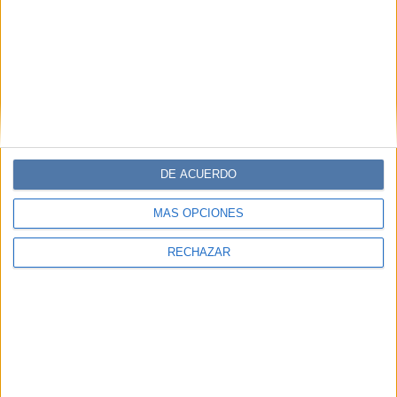
DE ACUERDO
MÁS OPCIONES
RECHAZAR