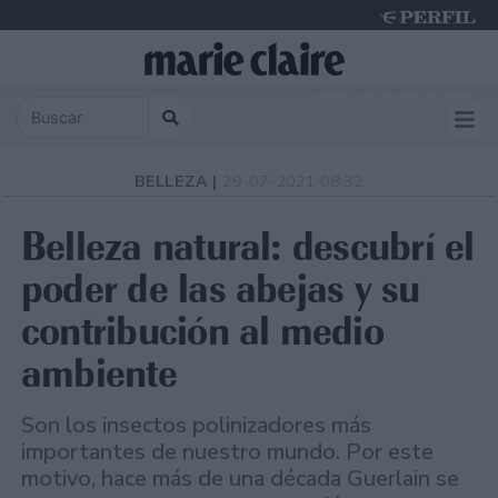
Sunday 9 de August de 2026
BELLEZA |
29-07-2021 08:32
Belleza natural: descubrí el
poder de las abejas y su
contribución al medio
ambiente
Son los insectos polinizadores más
importantes de nuestro mundo. Por este
motivo, hace más de una década Guerlain se