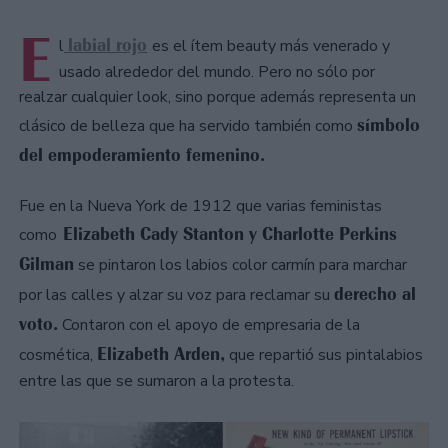
E
labial rojo
l
es el ítem beauty más venerado y
usado alrededor del mundo. Pero no sólo por
realzar cualquier look, sino porque además representa un
símbolo
clásico de belleza que ha servido también como
del empoderamiento femenino.
Fue en la Nueva York de 1912 que varias feministas
Elizabeth Cady Stanton y Charlotte Perkins
como
Gilman
se pintaron los labios color carmín para marchar
derecho al
por las calles y alzar su voz para reclamar su
voto.
Contaron con el apoyo de empresaria de la
Elizabeth Arden,
cosmética,
que repartió sus pintalabios
entre las que se sumaron a la protesta.