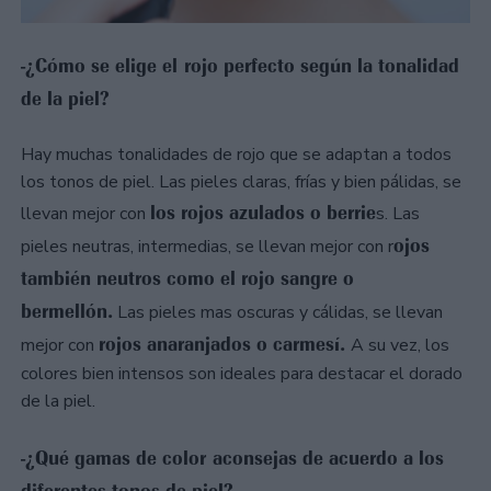
-¿Cómo se elige el rojo perfecto según la tonalidad
de la piel?
Hay muchas tonalidades de rojo que se adaptan a todos
los tonos de piel. Las pieles claras, frías y bien pálidas, se
los rojos azulados o berrie
llevan mejor con
s. Las
ojos
pieles neutras, intermedias, se llevan mejor con r
también neutros como el rojo sangre o
bermellón.
Las pieles mas oscuras y cálidas, se llevan
rojos anaranjados o carmesí.
mejor con
A su vez, los
colores bien intensos son ideales para destacar el dorado
de la piel.
-¿Qué gamas de color aconsejas de acuerdo a los