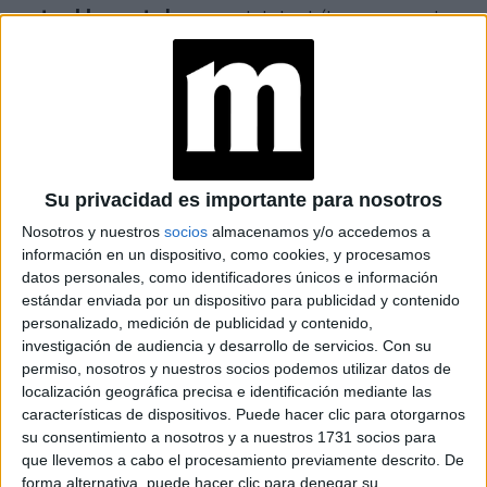
natural humectado,
como el de los bálsamos con color,
que se tiñen y dan un brillo sutil.
Su privacidad es importante para nosotros
Nosotros y nuestros
socios
almacenamos y/o accedemos a
información en un dispositivo, como cookies, y procesamos
datos personales, como identificadores únicos e información
estándar enviada por un dispositivo para publicidad y contenido
personalizado, medición de publicidad y contenido,
investigación de audiencia y desarrollo de servicios.
Con su
permiso, nosotros y nuestros socios podemos utilizar datos de
localización geográfica precisa e identificación mediante las
características de dispositivos. Puede hacer clic para otorgarnos
su consentimiento a nosotros y a nuestros 1731 socios para
que llevemos a cabo el procesamiento previamente descrito. De
forma alternativa, puede hacer clic para denegar su