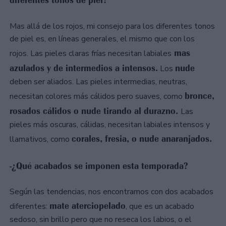
diferentes tonos de piel?
Mas allá de los rojos, mi consejo para los diferentes tonos
de piel es, en líneas generales, el mismo que con los
mas
rojos. Las pieles claras frías necesitan labiales
azulados y de intermedios a intensos.
nude
Los
deben ser aliados. Las pieles intermedias, neutras,
bronce,
necesitan colores más cálidos pero suaves, como
rosados cálidos o nude tirando al durazno.
Las
pieles más oscuras, cálidas, necesitan labiales intensos y
corales, fresia, o nude anaranjados.
llamativos, como
-¿Qué acabados se imponen esta temporada?
Según las tendencias, nos encontramos con dos acabados
mate aterciopelado
diferentes:
, que es un acabado
sedoso, sin brillo pero que no reseca los labios, o el