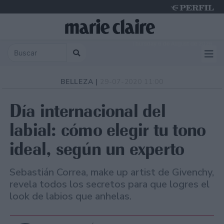
Thursday 6 de August de 2026
BELLEZA |
29-07-2020 11:00
Día internacional del
labial: cómo elegir tu tono
ideal, según un experto
Sebastián Correa, make up artist de Givenchy,
revela todos los secretos para que logres el
look de labios que anhelas.